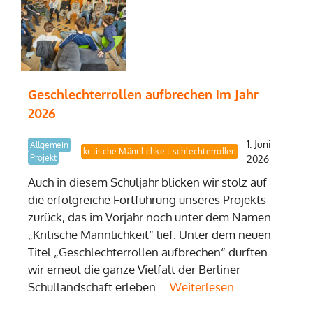
Geschlechterrollen aufbrechen im Jahr
2026
1. Juni
Allgemein
Demokratielernen
kritische Männlichkeit
Geschlechterrollen
Projekt
2026
Auch in diesem Schuljahr blicken wir stolz auf
die erfolgreiche Fortführung unseres Projekts
zurück, das im Vorjahr noch unter dem Namen
„Kritische Männlichkeit“ lief. Unter dem neuen
Titel „Geschlechterrollen aufbrechen“ durften
wir erneut die ganze Vielfalt der Berliner
Schullandschaft erleben …
Weiterlesen