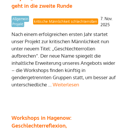
geht in die zweite Runde
7. Nov.
Allgemein
Demokratielernen
kritische Männlichkeit
Geschlechterrollen
Projekt
2025
Nach einem erfolgreichen ersten Jahr startet
unser Projekt zur kritischen Männlichkeit nun
unter neuem Titel: „Geschlechterrollen
aufbrechen“. Der neue Name spiegelt die
inhaltliche Erweiterung unseres Angebots wider
– die Workshops finden künftig in
gendergetrennten Gruppen statt, um besser auf
unterschiedliche …
Weiterlesen
Workshops in Hagenow:
Geschlechterreflexion,