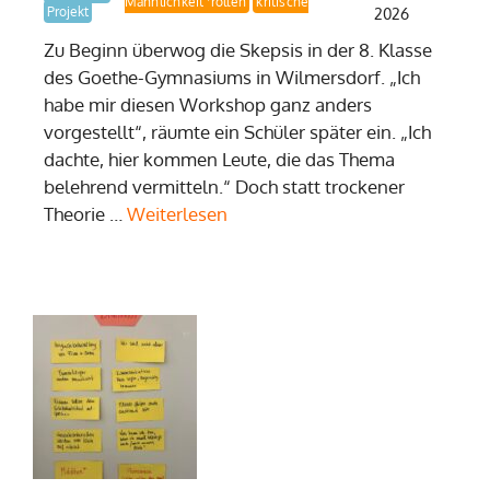
kritische Männlichkeit
Demokratielernen
Geschlechterrollen
Projekt
2026
Zu Beginn überwog die Skepsis in der 8. Klasse
des Goethe-Gymnasiums in Wilmersdorf. „Ich
habe mir diesen Workshop ganz anders
vorgestellt“, räumte ein Schüler später ein. „Ich
dachte, hier kommen Leute, die das Thema
belehrend vermitteln.“ Doch statt trockener
Theorie …
Weiterlesen