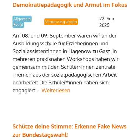
Demokratiepädagogik und Armut im Fokus
22. Sep.
Allgemein
Demokratielernen
Vernetzung
Event
2025
Am 08. und 09. September waren wir an der
Ausbildungsschule für Erzieherinnen und
Sozialassistentinnen in Hagenow zu Gast. In
mehreren praxisnahen Workshops haben wir
gemeinsam mit den Schüler*innen zentrale
Themen aus der sozialpädagogischen Arbeit
bearbeitet: Die Schüler*innen haben sich
engagiert …
Weiterlesen
Schütze deine Stimme: Erkenne Fake News
zur Bundestagswahl!