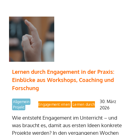
Lernen durch Engagement in der Praxis:
Einblicke aus Workshops, Coaching und
Forschung
30. März
Allgemein
Lernen durch Engagement
Demokratielernen
Projekt
2026
Wie entsteht Engagement im Unterricht – und
was braucht es, damit aus ersten Ideen konkrete
Projekte werden? In den vergangenen Wochen