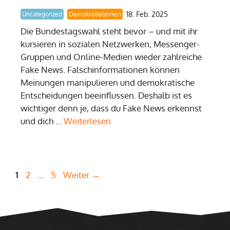
18. Feb. 2025
Uncategorized
Demokratielernen
Die Bundestagswahl steht bevor – und mit ihr
kursieren in sozialen Netzwerken, Messenger-
Gruppen und Online-Medien wieder zahlreiche
Fake News. Falschinformationen können
Meinungen manipulieren und demokratische
Entscheidungen beeinflussen. Deshalb ist es
wichtiger denn je, dass du Fake News erkennst
und dich …
Weiterlesen
Seite
Seite
Seite
1
2
…
5
Weiter
→