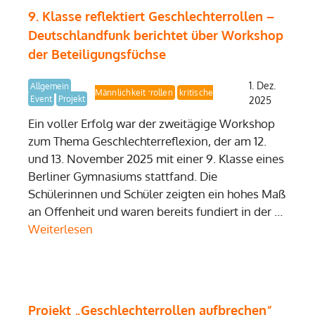
9. Klasse reflektiert Geschlechterrollen –
Deutschlandfunk berichtet über Workshop
der Beteiligungsfüchse
1. Dez.
Allgemein
kritische Männlichkeit
Demokratielernen
Geschlechterrollen
Event
Projekt
2025
Ein voller Erfolg war der zweitägige Workshop
zum Thema Geschlechterreflexion, der am 12.
und 13. November 2025 mit einer 9. Klasse eines
Berliner Gymnasiums stattfand. Die
Schülerinnen und Schüler zeigten ein hohes Maß
an Offenheit und waren bereits fundiert in der …
Weiterlesen
Projekt „Geschlechterrollen aufbrechen“