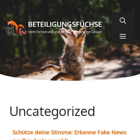
Zum
Inhalt
springen
Men
Uncategorized
Schütze deine Stimme: Erkenne Fake News