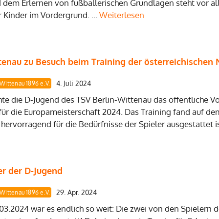
em Erlernen von fußballerischen Grundlagen steht vor all
 Kinder im Vordergrund. …
Weiterlesen
tenau zu Besuch beim Training der österreichischen
4. Juli 2024
-Wittenau 1896 e.V.
e die D-Jugend des TSV Berlin-Wittenau das öffentliche Vo
ür die Europameisterschaft 2024. Das Training fand auf d
 hervorragend für die Bedürfnisse der Spieler ausgestattet is
er der D-Jugend
29. Apr. 2024
-Wittenau 1896 e.V.
3.2024 war es endlich so weit: Die zwei von den Spielern 