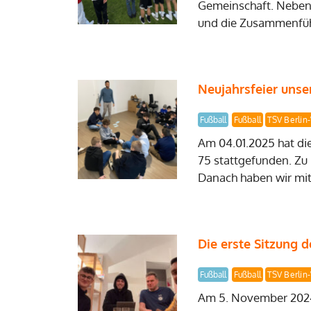
Gemeinschaft. Neben
und die Zusammenfüh
Neujahrsfeier unse
Fußball
Fußball
TSV Berlin
Am 04.01.2025 hat di
75 stattgefunden. Zu
Danach haben wir mit
Die erste Sitzung 
Fußball
Fußball
TSV Berlin
Am 5. November 2024 