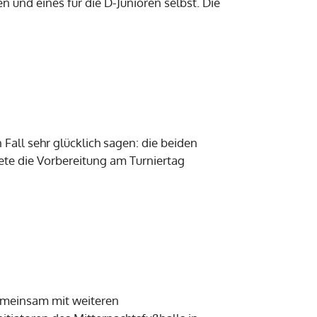
n und eines für die D-Junioren selbst. Die
Fall sehr glücklich sagen: die beiden
tete die Vorbereitung am Turniertag
gemeinsam mit weiteren