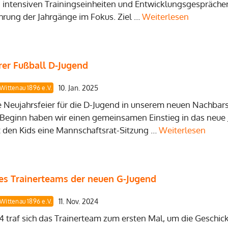
 intensiven Trainingseinheiten und Entwicklungsgespräch
rung der Jahrgänge im Fokus. Ziel …
Weiterlesen
rer Fußball D-Jugend
10. Jan. 2025
-Wittenau 1896 e.V.
e Neujahrsfeier für die D-Jugend in unserem neuen Nachbar
 Beginn haben wir einen gemeinsamen Einstieg in das neue
 den Kids eine Mannschaftsrat-Sitzung …
Weiterlesen
des Trainerteams der neuen G-Jugend
11. Nov. 2024
-Wittenau 1896 e.V.
traf sich das Trainerteam zum ersten Mal, um die Geschic