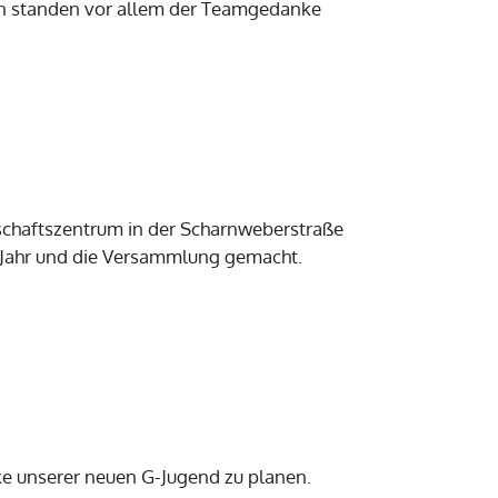
en standen vor allem der Teamgedanke
schaftszentrum in der Scharnweberstraße
 Jahr und die Versammlung gemacht.
ke unserer neuen G-Jugend zu planen.