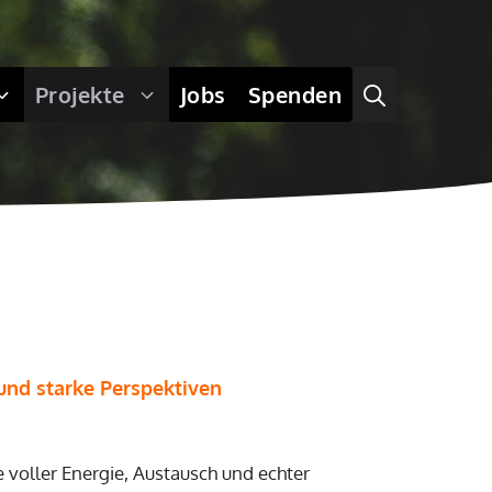
Projekte
Jobs
Spenden
und starke Perspektiven
e voller Energie, Austausch und echter