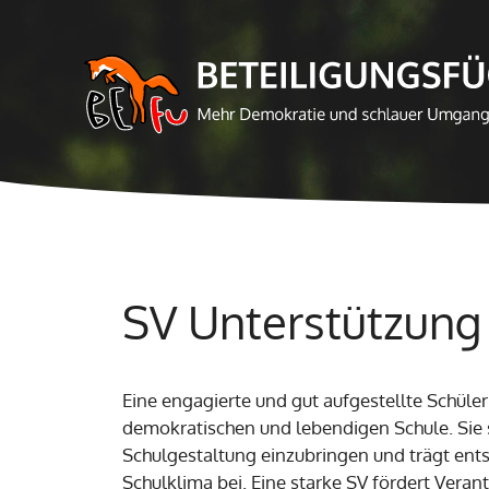
Zum
Inhalt
springen
SV Unterstützung
Eine engagierte und gut aufgestellte Schüler:
demokratischen und lebendigen Schule. Sie st
Schulgestaltung einzubringen und trägt ents
Schulklima bei. Eine starke SV fördert Ve