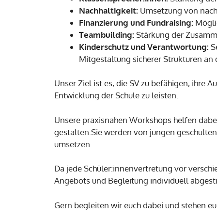
Nachhaltigkeit:
Umsetzung von nachha
Finanzierung und Fundraising:
Möglic
Teambuilding:
Stärkung der Zusamme
Kinderschutz und Verantwortung:
Se
Mitgestaltung sicherer Strukturen an 
Unser Ziel ist es, die SV zu befähigen, ihr
Entwicklung der Schule zu leisten.
Unsere praxisnahen Workshops helfen dabei
gestalten.Sie werden von jungen geschulten
umsetzen.
Da jede Schüler:innenvertretung vor verschi
Angebots und Begleitung individuell abgest
Gern begleiten wir euch dabei und stehen eu