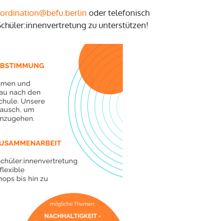
oordination@befu.berlin
oder telefonisch
Schüler:innenvertretung zu unterstützen!