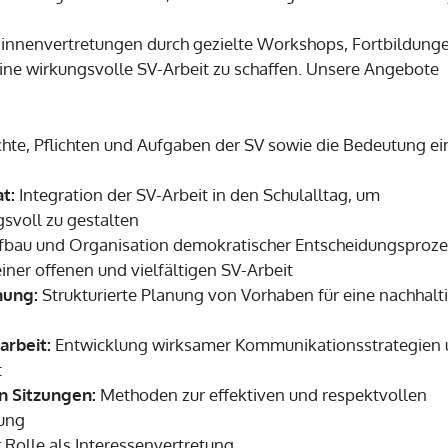
r:innenvertretungen durch gezielte Workshops, Fortbildung
eine wirkungsvolle SV-Arbeit zu schaffen. Unsere Angebote
chte, Pflichten und Aufgaben der SV sowie die Bedeutung ei
t:
Integration der SV-Arbeit in den Schulalltag, um
svoll zu gestalten
bau und Organisation demokratischer Entscheidungsproz
iner offenen und vielfältigen SV-Arbeit
nung:
Strukturierte Planung von Vorhaben für eine nachhalt
arbeit:
Entwicklung wirksamer Kommunikationsstrategien
t
n Sitzungen:
Methoden zur effektiven und respektvollen
zung
 Rolle als Interessenvertretung