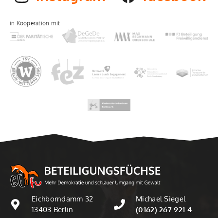
in Kooperation mit
Eichborndamm 32
Michael Siegel
13403 Berlin
(0162) 267 921 4