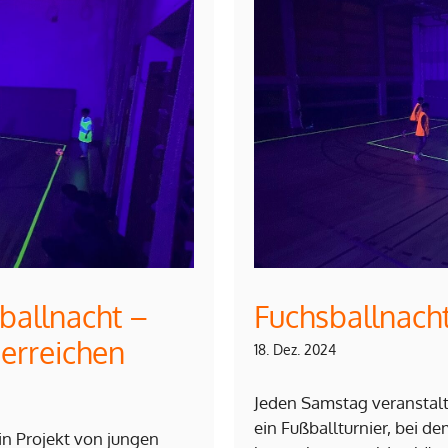
ballnacht –
Fuchsballnach
 erreichen
18. Dez. 2024
Jeden Samstag veranstalte
ein Fußballturnier, bei d
in Projekt von jungen