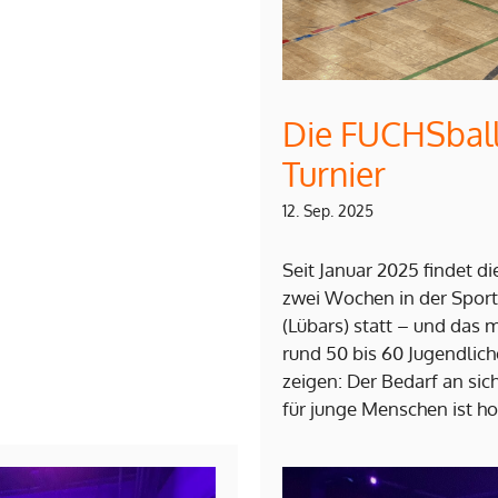
Die FUCHSballn
Turnier
12. Sep. 2025
Seit Januar 2025 findet d
zwei Wochen in der Sport
(Lübars) statt – und das m
rund 50 bis 60 Jugendlic
zeigen: Der Bedarf an si
für junge Menschen ist h