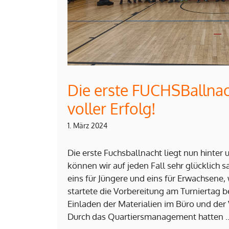
Die erste FUCHSBallnac
voller Erfolg!
1. März 2024
Die erste Fuchsballnacht liegt nun hinter
können wir auf jeden Fall sehr glücklich s
eins für Jüngere und eins für Erwachsene,
startete die Vorbereitung am Turniertag 
Einladen der Materialien im Büro und der 
Durch das Quartiersmanagement hatten