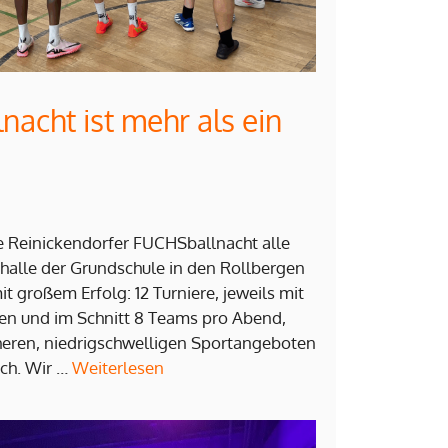
acht ist mehr als ein
ie Reinickendorfer FUCHSballnacht alle
halle der Grundschule in den Rollbergen
it großem Erfolg: 12 Turniere, jeweils mit
hen und im Schnitt 8 Teams pro Abend,
cheren, niedrigschwelligen Sportangeboten
och. Wir …
Weiterlesen