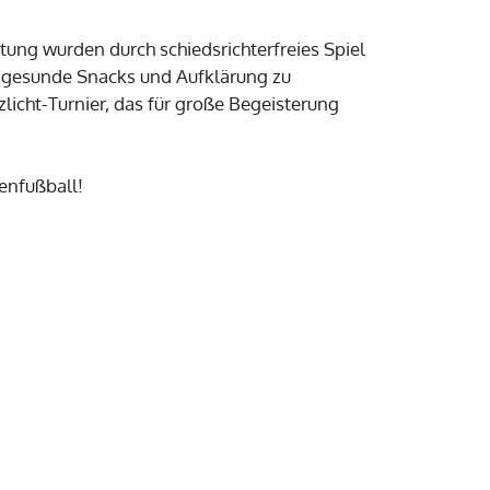
ung wurden durch schiedsrichterfreies Spiel
n gesunde Snacks und Aufklärung zu
icht-Turnier, das für große Begeisterung
henfußball!