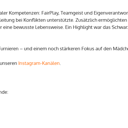
aler Kompetenzen: FairPlay, Teamgeist und Eigenverantwort
eitung bei Konflikten unterstützte. Zusätzlich ermöglichte
 eine bewusste Lebensweise. Ein Highlight war das Schwarzl
 Turnieren – und einem noch stärkeren Fokus auf den Mädc
f unseren
Instagram-Kanälen
.
nde: