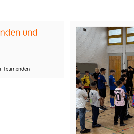
enden und
er Teamenden