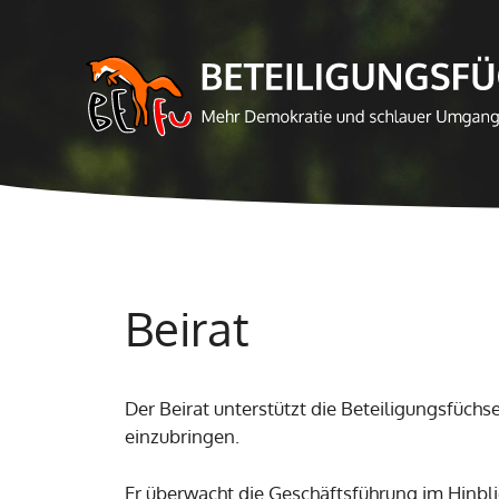
Zum
Inhalt
springen
Beirat
Der Beirat unterstützt die Beteiligungsfüc
einzubringen.
Er überwacht die Geschäftsführung im Hinbli