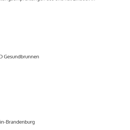
 RSD Gesundbrunnen
lin-Brandenburg