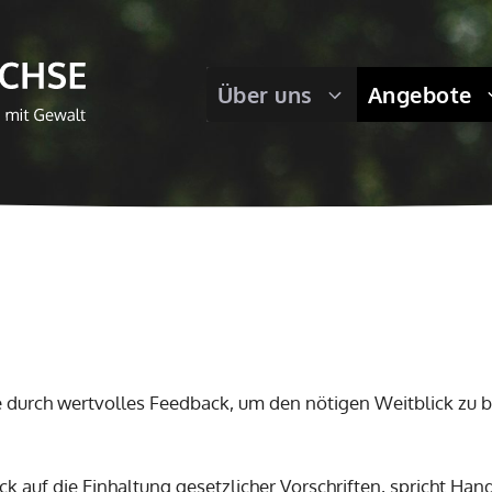
Über uns
Angebote
hse durch wertvolles Feedback, um den nötigen Weitblick zu
ck auf die Einhaltung gesetzlicher Vorschriften, spricht Ha