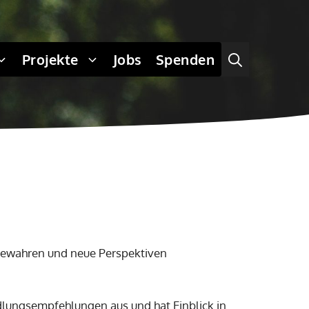
Projekte
Jobs
Spenden
 bewahren und neue Perspektiven
ndlungsempfehlungen aus und hat Einblick in