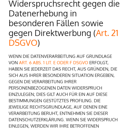
Widerspruchsrecht gegen die
Datenerhebung in
besonderen Fällen sowie
gegen Direktwerbung (
Art. 21
DSGVO
)
WENN DIE DATENVERARBEITUNG AUF GRUNDLAGE
VON
ART. 6 ABS. 1 LIT. E ODER F DSGVO
ERFOLGT,
HABEN SIE JEDERZEIT DAS RECHT, AUS GRÜNDEN, DIE
SICH AUS IHRER BESONDEREN SITUATION ERGEBEN,
GEGEN DIE VERARBEITUNG IHRER
PERSONENBEZOGENEN DATEN WIDERSPRUCH
EINZULEGEN; DIES GILT AUCH FÜR EIN AUF DIESE
BESTIMMUNGEN GESTÜTZTES PROFILING. DIE
JEWEILIGE RECHTSGRUNDLAGE, AUF DENEN EINE
VERARBEITUNG BERUHT, ENTNEHMEN SIE DIESER
DATENSCHUTZERKLÄRUNG. WENN SIE WIDERSPRUCH
EINLEGEN, WERDEN WIR IHRE BETROFFENEN