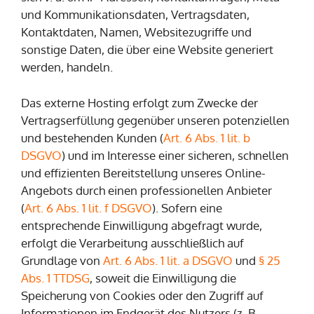
und Kommunikationsdaten, Vertragsdaten,
Kontaktdaten, Namen, Websitezugriffe und
sonstige Daten, die über eine Website generiert
werden, handeln.
Das externe Hosting erfolgt zum Zwecke der
Vertragserfüllung gegenüber unseren potenziellen
und bestehenden Kunden (
Art. 6 Abs. 1 lit. b
DSGVO
) und im Interesse einer sicheren, schnellen
und effizienten Bereitstellung unseres Online-
Angebots durch einen professionellen Anbieter
(
Art. 6 Abs. 1 lit. f DSGVO
). Sofern eine
entsprechende Einwilligung abgefragt wurde,
erfolgt die Verarbeitung ausschließlich auf
Grundlage von
Art. 6 Abs. 1 lit. a DSGVO
und
§ 25
Abs. 1 TTDSG
, soweit die Einwilligung die
Speicherung von Cookies oder den Zugriff auf
Informationen im Endgerät des Nutzers (z. B.