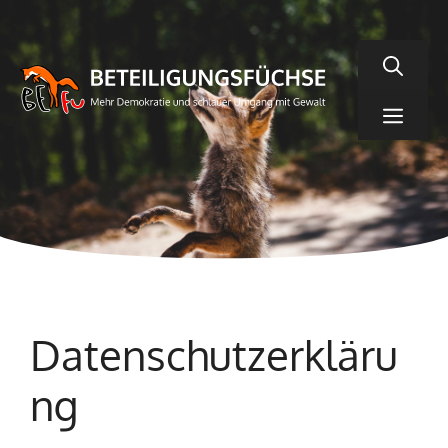
Zum
Inhalt
springen
Men
Datenschutzerkläru
ng