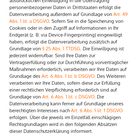
ausdrücklichen Einwilligung in die Übertragung
personenbezogener Daten in Drittstaaten erfolgt die
Datenverarbeitung außerdem auf Grundlage von
Art. 49
Abs. 1 lit. a DSGVO
. Sofern Sie in die Speicherung von
Cookies oder in den Zugriff auf Informationen in Ihr
Endgerät (z. B. via Device-Fingerprinting) eingewilligt
haben, erfolgt die Datenverarbeitung zusätzlich auf
Grundlage von
§ 25 Abs. 1 TTDSG
. Die Einwilligung ist
jederzeit widerrufbar. Sind Ihre Daten zur
Vertragserfüllung oder zur Durchführung vorvertraglicher
Maßnahmen erforderlich, verarbeiten wir Ihre Daten auf
Grundlage des
Art. 6 Abs. 1 lit. b DSGVO
. Des Weiteren
verarbeiten wir Ihre Daten, sofern diese zur Erfüllung
einer rechtlichen Verpflichtung erforderlich sind auf
Grundlage von
Art. 6 Abs. 1 lit. c DSGVO
. Die
Datenverarbeitung kann ferner auf Grundlage unseres
berechtigten Interesses nach
Art. 6 Abs. 1 lit. f DSGVO
erfolgen. Über die jeweils im Einzelfall einschlägigen
Rechtsgrundlagen wird in den folgenden Absätzen
dieser Datenschutzerklärung informiert.