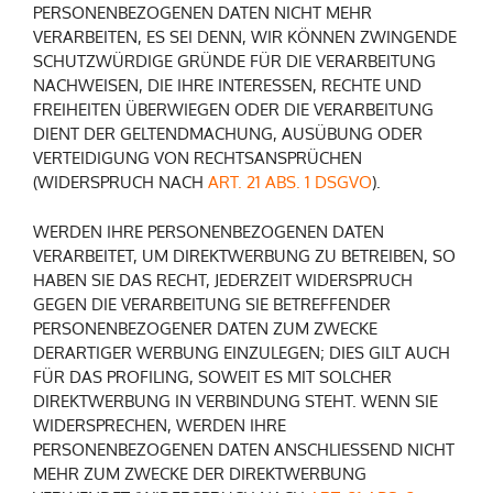
PERSONENBEZOGENEN DATEN NICHT MEHR
VERARBEITEN, ES SEI DENN, WIR KÖNNEN ZWINGENDE
SCHUTZWÜRDIGE GRÜNDE FÜR DIE VERARBEITUNG
NACHWEISEN, DIE IHRE INTERESSEN, RECHTE UND
FREIHEITEN ÜBERWIEGEN ODER DIE VERARBEITUNG
DIENT DER GELTENDMACHUNG, AUSÜBUNG ODER
VERTEIDIGUNG VON RECHTSANSPRÜCHEN
(WIDERSPRUCH NACH
ART. 21 ABS. 1 DSGVO
).
WERDEN IHRE PERSONENBEZOGENEN DATEN
VERARBEITET, UM DIREKTWERBUNG ZU BETREIBEN, SO
HABEN SIE DAS RECHT, JEDERZEIT WIDERSPRUCH
GEGEN DIE VERARBEITUNG SIE BETREFFENDER
PERSONENBEZOGENER DATEN ZUM ZWECKE
DERARTIGER WERBUNG EINZULEGEN; DIES GILT AUCH
FÜR DAS PROFILING, SOWEIT ES MIT SOLCHER
DIREKTWERBUNG IN VERBINDUNG STEHT. WENN SIE
WIDERSPRECHEN, WERDEN IHRE
PERSONENBEZOGENEN DATEN ANSCHLIESSEND NICHT
MEHR ZUM ZWECKE DER DIREKTWERBUNG