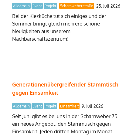
25. Juli 2026
Allgemein
Event
Projekt
Scharnweberstraße
Bei der Kiezküche tut sich einiges und der
Sommer bringt gleich mehrere schöne
Neuigkeiten aus unserem
Nachbarschaftszentrum!
Generationenübergreifender Stammtisch
gegen Einsamkeit
9. Juli 2026
Allgemein
Event
Projekt
Einsamkeit
Seit Juni gibt es bei uns in der Scharnweber 75
ein neues Angebot: den Stammtisch gegen
Einsamkeit. Jeden dritten Montag im Monat