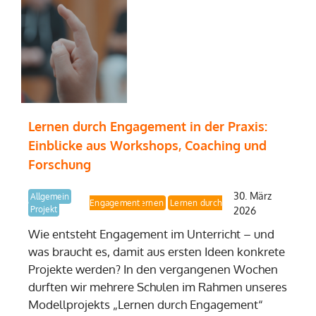
Lernen durch Engagement in der Praxis:
Einblicke aus Workshops, Coaching und
Forschung
30. März
Allgemein
Lernen durch Engagement
Demokratielernen
Projekt
2026
Wie entsteht Engagement im Unterricht – und
was braucht es, damit aus ersten Ideen konkrete
Projekte werden? In den vergangenen Wochen
durften wir mehrere Schulen im Rahmen unseres
Modellprojekts „Lernen durch Engagement“