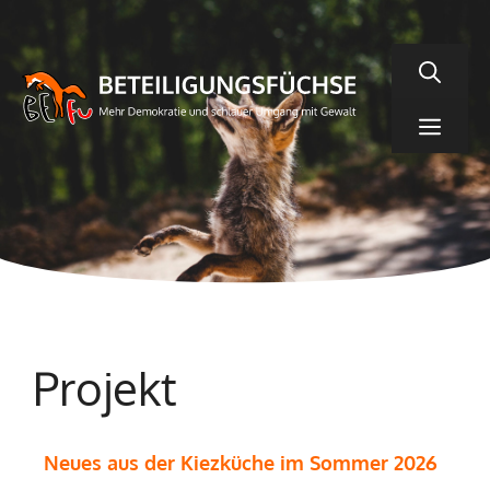
Zum
Inhalt
springen
Men
Projekt
Neues aus der Kiezküche im Sommer 2026