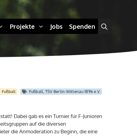
Projekte
Jobs
Spenden
Fußball
Fußball
,
TSV Berlin-Wittenau 1896 e.V.
att! Dabei gab es ein Turnier für F-Junioren
beitsgruppen auf die diversen
ieler die Anmoderation zu Beginn, die eine