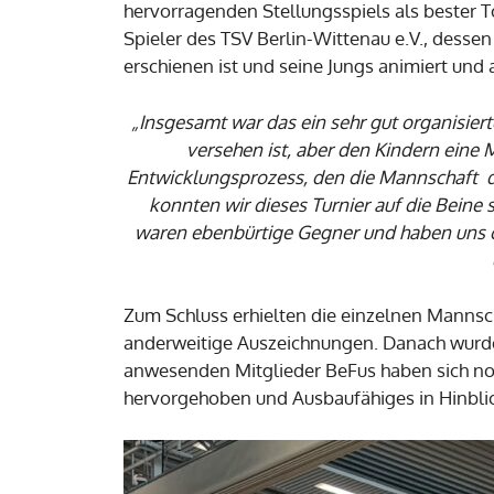
hervorragenden Stellungsspiels als bester T
Spieler des TSV Berlin-Wittenau e.V., dessen
erschienen ist und seine Jungs animiert und 
„Insgesamt war das ein sehr gut organisiert
versehen ist, aber den Kindern eine 
Entwicklungsprozess, den die Mannschaft du
konnten wir dieses Turnier auf die Beine
waren ebenbürtige Gegner und haben uns o
Zum Schluss erhielten die einzelnen Mannsch
anderweitige Auszeichnungen. Danach wurde a
anwesenden Mitglieder BeFus haben sich no
hervorgehoben und Ausbaufähiges in Hinblick