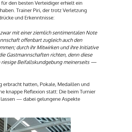
ür den besten Verteidiger erhielt ein
aben. Trainer Piri, der trotz Verletzung
ndrücke und Erkenntnisse:
s zwar mit einer ziemlich sentimentalen Note
annschaft offenbart zugleich auch den
en; durch ihr Mitwirken und ihre Initiative
 die Gastmannschaften richten, denn diese
 riesige Beifallskundgebung meinerseits —
g erbracht hatten, Pokale, Medaillen und
e knappe Reflexion statt: Die beim Turnier
n lassen — dabei gelungene Aspekte