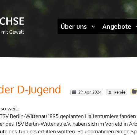
Über uns
Angebote
 der D-Jugend
29. Apr. 2024
Renée
so weit:
TSV Berlin-Wittenau 1895 geplanten Hallenturniere fanden st
ler des TSV Berlin-Wittenau e.V. haben sich im Vorfeld in Ar
aufe des Turniers erfüllen wollten. So übernahmen einige Sp