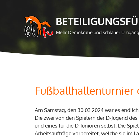
Zum
Inhalt
springen
Fußballhallenturnier
Am Samstag, den 30.03.2024 war es endlich 
Die zwei von den Spielern der D-Jugend des 
und eines für die D-Junioren selbst. Die Spie
Arbeitsaufträge vorbereitet, welche sie im L