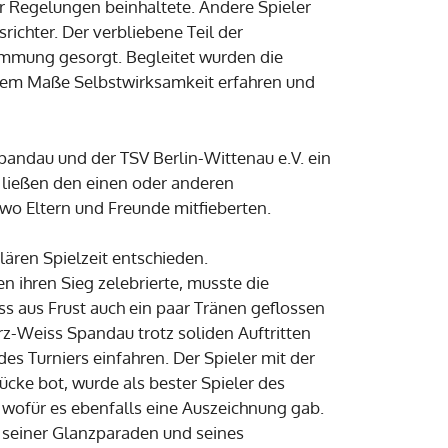
r Regelungen beinhaltete. Andere Spieler
ichter. Der verbliebene Teil der
timmung gesorgt. Begleitet wurden die
hohem Maße Selbstwirksamkeit erfahren und
pandau und der TSV Berlin-Wittenau e.V. ein
n, ließen den einen oder anderen
wo Eltern und Freunde mitfieberten.
ären Spielzeit entschieden.
ihren Sieg zelebrierte, musste die
s aus Frust auch ein paar Tränen geflossen
rz-Weiss Spandau trotz soliden Auftritten
es Turniers einfahren. Der Spieler mit der
cke bot, wurde als bester Spieler des
 wofür es ebenfalls eine Auszeichnung gab.
d seiner Glanzparaden und seines