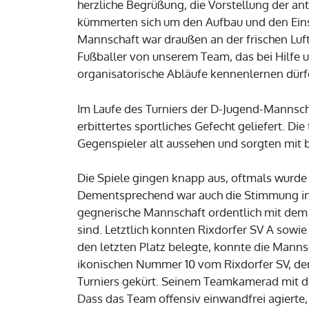
herzliche Begrüßung, die Vorstellung der a
kümmerten sich um den Aufbau und den Einsat
Mannschaft war draußen an der frischen Luf
Fußballer von unserem Team, das bei Hilfe 
organisatorische Abläufe kennenlernen dür
Im Laufe des Turniers der D-Jugend-Mannsch
erbittertes sportliches Gefecht geliefert. D
Gegenspieler alt aussehen und sorgten mit b
Die Spiele gingen knapp aus, oftmals wurde 
Dementsprechend war auch die Stimmung in 
gegnerische Mannschaft ordentlich mit dem 
sind. Letztlich konnten Rixdorfer SV A sowi
den letzten Platz belegte, konnte die Mannsc
ikonischen Nummer 10 vom Rixdorfer SV, der 
Turniers gekürt. Seinem Teamkamerad mit der
Dass das Team offensiv einwandfrei agierte,