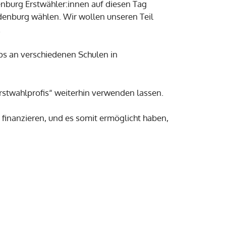
enburg Erstwähler:innen auf diesen Tag
denburg wählen. Wir wollen unseren Teil
.
s an verschiedenen Schulen in
rstwahlprofis“ weiterhin verwenden lassen.
finanzieren, und es somit ermöglicht haben,