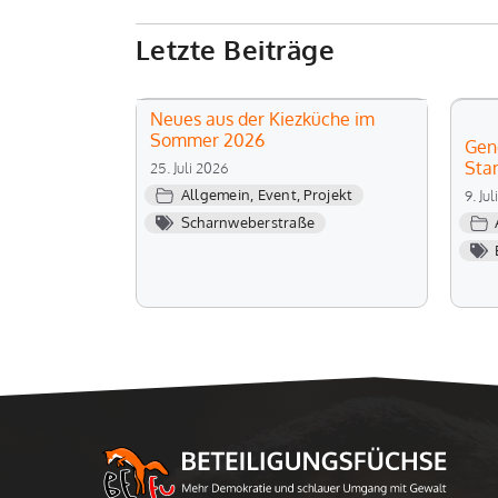
Letzte Beiträge
Neues aus der Kiezküche im
Sommer 2026
Gen
Sta
25. Juli 2026
Allgemein
,
Event
,
Projekt
9. Ju
Scharnweberstraße