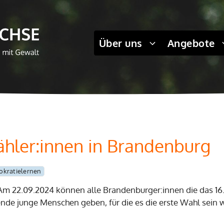
Über uns
Angebote
ähler:innen in Brandenburg
kratielernen
m 22.09.2024 können alle Brandenburger:innen die das 16.
ende junge Menschen geben, für die es die erste Wahl sein w