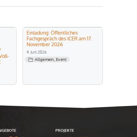
Einladung: Öffentliches
Fachgespräch des ICER am 17.
November 2026
/
9. Juni 2026
oll-
Allgemein
,
Event
t
NGEBOTE
PROJEKTE