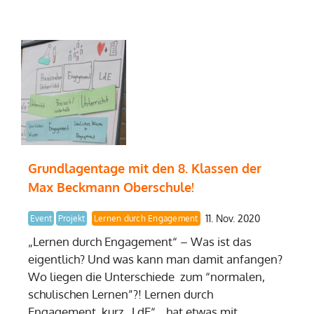
Grundlagentage mit den 8. Klassen der
Max Beckmann Oberschule!
11. Nov. 2020
Event
Projekt
Lernen durch Engagement
„Lernen durch Engagement“ – Was ist das
eigentlich? Und was kann man damit anfangen?
Wo liegen die Unterschiede zum “normalen,
schulischen Lernen”?! Lernen durch
Engagement, kurz „LdE“, „hat etwas mit