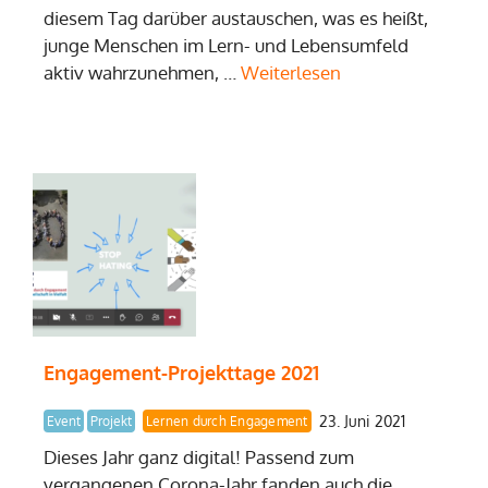
diesem Tag darüber austauschen, was es heißt,
junge Menschen im Lern- und Lebensumfeld
aktiv wahrzunehmen, …
Weiterlesen
Engagement-Projekttage 2021
23. Juni 2021
Event
Projekt
Lernen durch Engagement
Dieses Jahr ganz digital! Passend zum
vergangenen Corona-Jahr fanden auch die