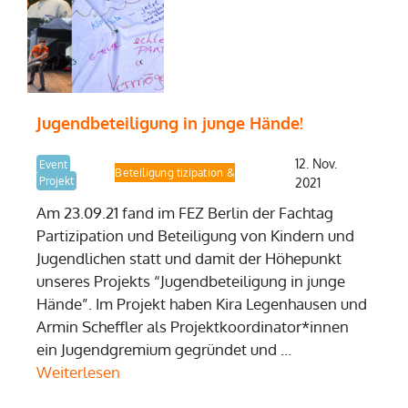
Jugendbeteiligung in junge Hände!
12. Nov.
Event
Fachtag Partizipation & Beteiligung
Projekt
2021
Am 23.09.21 fand im FEZ Berlin der Fachtag
Partizipation und Beteiligung von Kindern und
Jugendlichen statt und damit der Höhepunkt
unseres Projekts “Jugendbeteiligung in junge
Hände”. Im Projekt haben Kira Legenhausen und
Armin Scheffler als Projektkoordinator*innen
ein Jugendgremium gegründet und …
Weiterlesen