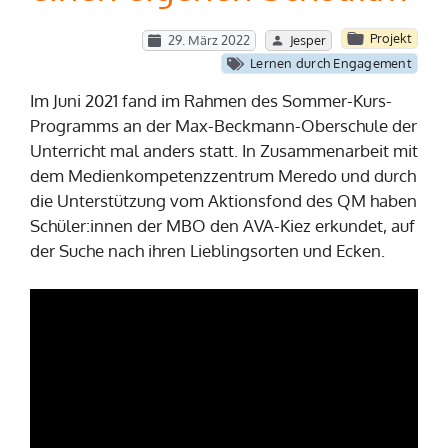
Projekt
29. März 2022
Jesper
Lernen durch Engagement
Im Juni 2021 fand im Rahmen des Sommer-Kurs-
Programms an der Max-Beckmann-Oberschule der
Unterricht mal anders statt. In Zusammenarbeit mit
dem Medienkompetenzzentrum Meredo und durch
die Unterstützung vom Aktionsfond des QM haben
Schüler:innen der MBO den AVA-Kiez erkundet, auf
der Suche nach ihren Lieblingsorten und Ecken.