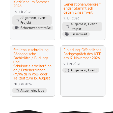
Kiezküche im Sommer
Generationenübergreif
2026
ender Stammtisch
25. Juli 2026
gegen Einsamkeit
Allgemein
,
Event
,
9. Juli 2026
Projekt
Allgemein
,
Event
,
Scharnweberstraße
Projekt
Einsamkeit
Stellenausschreibung:
Einladung: Öffentliches
Pädagogische
Fachgespräch des ICER
Fachkräfte / Bildungs-
am 17. November 2026
und
9. Juni 2026
Schulsozialarbeiter*inn
en / Erzieher*innen
Allgemein
,
Event
(m/w/d) in Voll- oder
Teilzeit zum 15. August
30. Juni 2026
Allgemein
,
Jobs