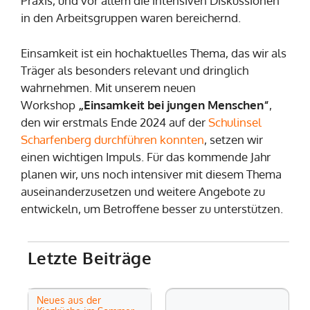
Praxis, und vor allem die intensiven Diskussionen
in den Arbeitsgruppen waren bereichernd.
Einsamkeit ist ein hochaktuelles Thema, das wir als
Träger als besonders relevant und dringlich
wahrnehmen. Mit unserem neuen
Workshop
„Einsamkeit bei jungen Menschen“
,
den wir erstmals Ende 2024 auf der
Schulinsel
Scharfenberg durchführen konnten
, setzen wir
einen wichtigen Impuls. Für das kommende Jahr
planen wir, uns noch intensiver mit diesem Thema
auseinanderzusetzen und weitere Angebote zu
entwickeln, um Betroffene besser zu unterstützen.
Letzte Beiträge
Neues aus der