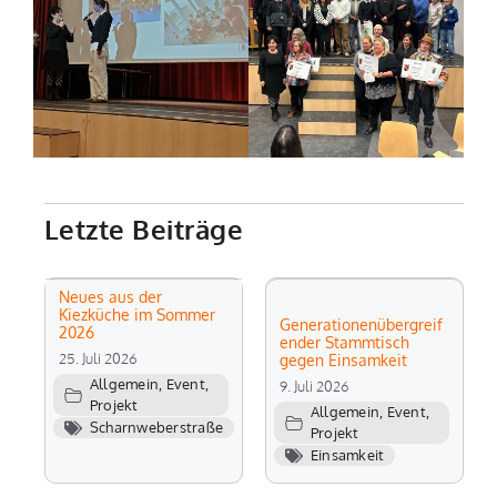
Letzte Beiträge
Neues aus der
Kiezküche im Sommer
Generationenübergreif
2026
ender Stammtisch
25. Juli 2026
gegen Einsamkeit
Allgemein
,
Event
,
9. Juli 2026
Projekt
Allgemein
,
Event
,
Scharnweberstraße
Projekt
Einsamkeit