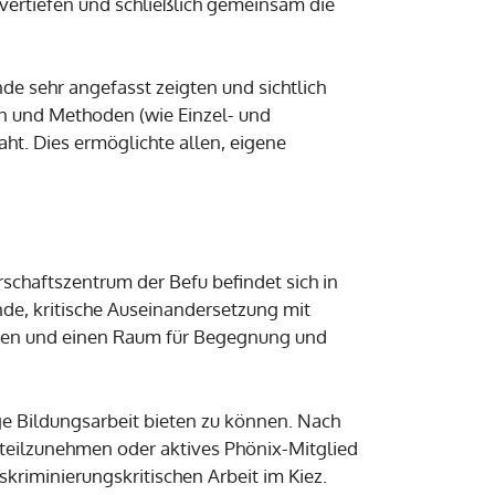
 vertiefen und schließlich gemeinsam die
e sehr angefasst zeigten und sichtlich
n und Methoden (wie Einzel- und
ht. Dies ermöglichte allen, eigene
chaftszentrum der Befu befindet sich in
nde, kritische Auseinandersetzung mit
rken und einen Raum für Begegnung und
ige Bildungsarbeit bieten zu können. Nach
 teilzunehmen oder aktives Phönix-Mitglied
skriminierungskritischen Arbeit im Kiez.