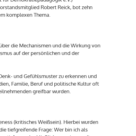
orstandsmitglied Robert Reick, bot zehn
 dem komplexen Thema.
ck über die Mechanismen und die Wirkung von
ismus auf der persönlichen und der
e Denk- und Gefühlsmuster zu erkennen und
en, Familie, Beruf und politische Kultur oft
Teilnehmenden greifbar wurden.
ness (kritisches Weißsein). Hierbei wurden
ie tiefgreifende Frage: Wer bin ich als