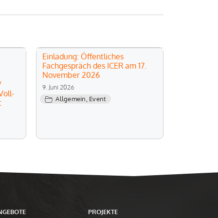
Einladung: Öffentliches
Fachgespräch des ICER am 17.
November 2026
/
9. Juni 2026
oll-
Allgemein
,
Event
t
NGEBOTE
PROJEKTE