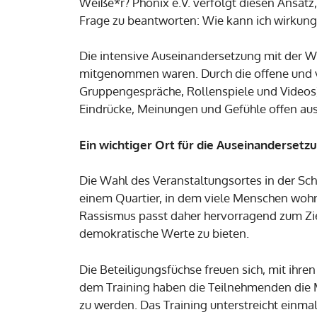
Weiße*r? Phönix e.V. verfolgt diesen Ansatz
Frage zu beantworten: Wie kann ich wirkun
Die intensive Auseinandersetzung mit der W
mitgenommen waren. Durch die offene und v
Gruppengespräche, Rollenspiele und Videos) 
Eindrücke, Meinungen und Gefühle offen au
Ein wichtiger Ort für die Auseinandersetz
Die Wahl des Veranstaltungsortes in der Sc
einem Quartier, in dem viele Menschen wohne
Rassismus passt daher hervorragend zum Zi
demokratische Werte zu bieten.
Die Beteiligungsfüchse freuen sich, mit ihr
dem Training haben die Teilnehmenden die Mö
zu werden. Das Training unterstreicht einmal