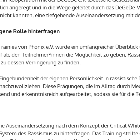
ich angeregt und in die Wege geleitet durch das DeGeDe-V
r nicht kannten, eine tiefgehende Auseinandersetzung mit
gene Rolle hinterfragen
 Trainies von Phönix e.V. wurde ein umfangreicher Überbli
f ab, den Teilnehmer*innen die Möglichkeit zu geben, Rass
zu dessen Verringerung zu finden.
ingebundenheit der eigenen Persönlichkeit in rassistisch
 nachzuvollziehen. Diese Prägungen, die im Alltag durch Medi
nd und erkenntnisreich aufgearbeitet, sodass sie für die 
die Auseinandersetzung nach dem Konzept der Critical White
System des Rassismus zu hinterfragen. Das Training stellte d