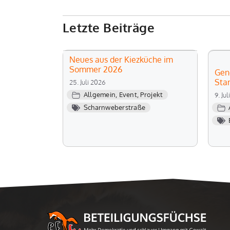
Letzte Beiträge
Neues aus der Kiezküche im
Sommer 2026
Gen
Sta
25. Juli 2026
Allgemein
,
Event
,
Projekt
9. Ju
Scharnweberstraße