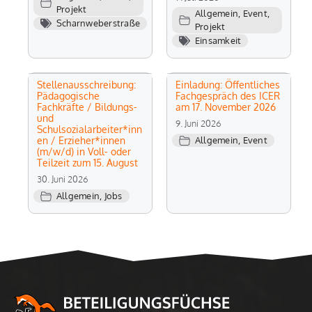
Projekt
Allgemein
,
Event
,
Scharnweberstraße
Projekt
Einsamkeit
Stellenausschreibung:
Einladung: Öffentliches
Pädagogische
Fachgespräch des ICER
Fachkräfte / Bildungs-
am 17. November 2026
und
9. Juni 2026
Schulsozialarbeiter*inn
en / Erzieher*innen
Allgemein
,
Event
(m/w/d) in Voll- oder
Teilzeit zum 15. August
30. Juni 2026
Allgemein
,
Jobs