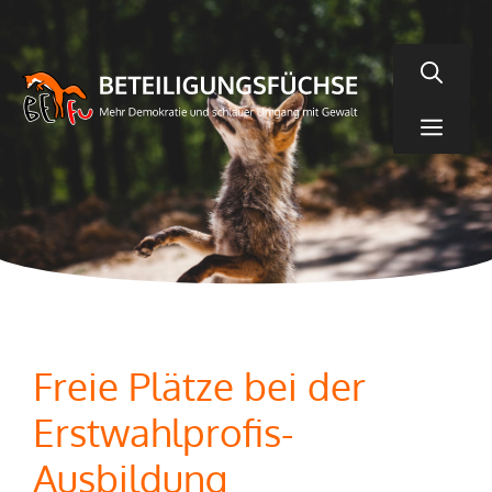
Zum
Inhalt
springen
Men
Freie Plätze bei der
Erstwahlprofis-
Ausbildung