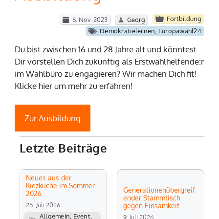
Fortbildung
5. Nov. 2023
Georg
Demokratielernen
,
Europawahl24
Du bist zwischen 16 und 28 Jahre alt und könntest
Dir vorstellen Dich zukünftig als Erstwahlhelfende:r
im Wahlbüro zu engagieren? Wir machen Dich fit!
Klicke hier um mehr zu erfahren!
Zur Ausbildung
Letzte Beiträge
Neues aus der
Kiezküche im Sommer
Generationenübergreif
2026
ender Stammtisch
25. Juli 2026
gegen Einsamkeit
Allgemein
,
Event
,
9. Juli 2026