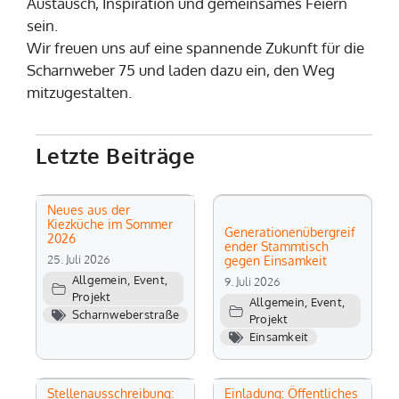
Austausch, Inspiration und gemeinsames Feiern
sein.
Wir freuen uns auf eine spannende Zukunft für die
Scharnweber 75 und laden dazu ein, den Weg
mitzugestalten.
Letzte Beiträge
Neues aus der
Kiezküche im Sommer
Generationenübergreif
2026
ender Stammtisch
25. Juli 2026
gegen Einsamkeit
Allgemein
,
Event
,
9. Juli 2026
Projekt
Allgemein
,
Event
,
Scharnweberstraße
Projekt
Einsamkeit
Stellenausschreibung:
Einladung: Öffentliches