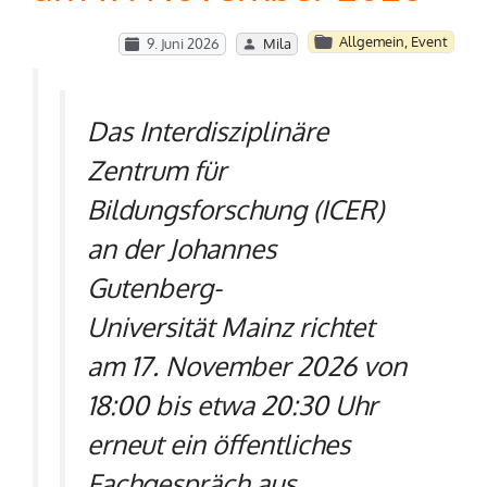
Allgemein
,
Event
9. Juni 2026
Mila
Das Interdisziplinäre
Zentrum für
Bildungsforschung (ICER)
an der Johannes
Gutenberg-
Universität Mainz richtet
am 17. November 2026 von
18:00 bis etwa 20:30 Uhr
erneut ein öffentliches
Fachgespräch aus.