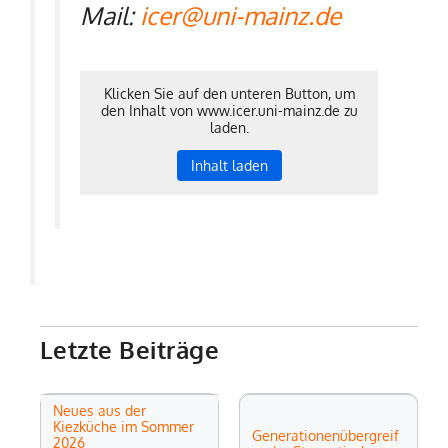
Mail:
icer@uni-mainz.de
Klicken Sie auf den unteren Button, um
den Inhalt von www.icer.uni-mainz.de zu
laden.
Inhalt laden
Letzte Beiträge
Neues aus der
Kiezküche im Sommer
Generationenübergreif
2026