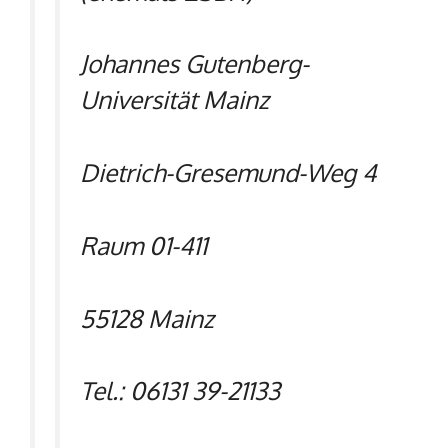
Johannes Gutenberg-
Universität Mainz
Dietrich-Gresemund-Weg 4
Raum 01-411
55128 Mainz
Tel.: 06131 39-21133