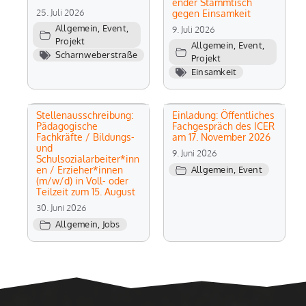
ender Stammtisch
25. Juli 2026
gegen Einsamkeit
Allgemein
,
Event
,
9. Juli 2026
Projekt
Allgemein
,
Event
,
Scharnweberstraße
Projekt
Einsamkeit
Stellenausschreibung:
Einladung: Öffentliches
Pädagogische
Fachgespräch des ICER
Fachkräfte / Bildungs-
am 17. November 2026
und
9. Juni 2026
Schulsozialarbeiter*inn
en / Erzieher*innen
Allgemein
,
Event
(m/w/d) in Voll- oder
Teilzeit zum 15. August
30. Juni 2026
Allgemein
,
Jobs