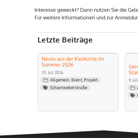
Interesse geweckt? Dann nutzen Sie die Gel
Für weitere Informationen und zur Anmeldu
Letzte Beiträge
Neues aus der Kiezküche im
Sommer 2026
Gen
Sta
25. Juli 2026
Allgemein
,
Event
,
Projekt
9. Ju
Scharnweberstraße