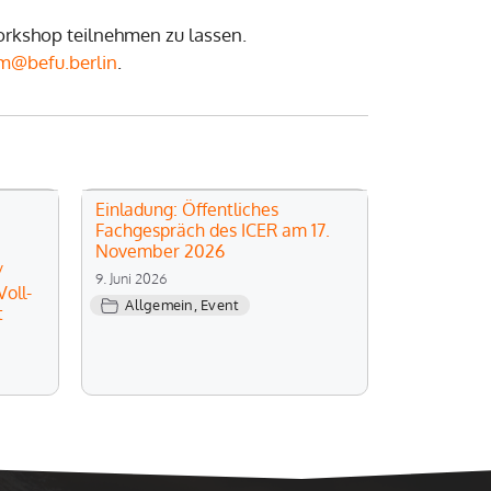
orkshop teilnehmen zu lassen.
m@befu.berlin
.
Einladung: Öffentliches
Fachgespräch des ICER am 17.
November 2026
/
9. Juni 2026
oll-
Allgemein
,
Event
t