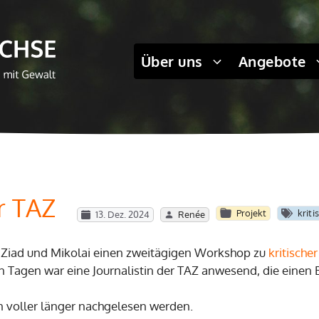
Über uns
Angebote
r TAZ
Projekt
krit
13. Dez. 2024
Renée
 Ziad und Mikolai einen zweitägigen Workshop zu
kritische
n Tagen war eine Journalistin der TAZ anwesend, die einen B
n voller länger nachgelesen werden.