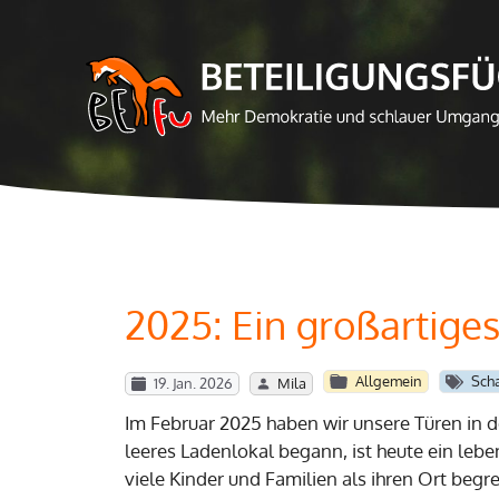
Zum
Inhalt
springen
2025: Ein großartiges
Allgemein
Sch
19. Jan. 2026
Mila
Im Februar 2025 haben wir unsere Türen in 
leeres Ladenlokal begann, ist heute ein leb
viele Kinder und Familien als ihren Ort begr