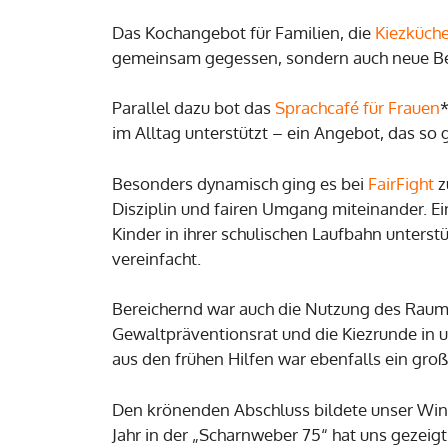
Das Kochangebot für Familien, die
Kiezküch
gemeinsam gegessen, sondern auch neue Be
Parallel dazu bot das
Sprachcafé für Frauen
*
im Alltag unterstützt – ein Angebot, das so
Besonders dynamisch ging es bei
FairFight
z
Disziplin und fairen Umgang miteinander. Ei
Kinder in ihrer schulischen Laufbahn unterst
vereinfacht.
Bereichernd war auch die Nutzung des Raum
Gewaltpräventionsrat und die Kiezrunde in 
aus den frühen Hilfen war ebenfalls ein groß
Den krönenden Abschluss bildete unser Winter
Jahr in der „Scharnweber 75“ hat uns gezeigt,