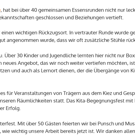
e
, hat bei über 40 gemeinsamen Essensrunden nicht nur lec
kanntschaften geschlossen und Beziehungen vertieft.
 einen wichtigen Rückzugsort. In vertrauter Runde wurde ge
 gut angenommen wurde, dass wir oft zusätzliche Stühle rü
u. Über 30 Kinder und Jugendliche lernten hier nicht nur Bo
n neues Angebot, das wir noch weiter vertiefen möchten, i
ützen und auch als Lernort dienen, der die Übergänge von Ki
es für Veranstaltungen von Trägern aus dem Kiez und Gesp
unseren Räumlichkeiten statt. Das Kita-Begegnungsfest mit
er Erfolg.
fest. Mit über 50 Gästen feierten wir bei Punsch und Musik 
 wie wichtig unsere Arbeit bereits jetzt ist. Wir danken all