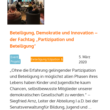
Beteiligung, Demokratie und Innovation –
der Fachtag „Partizipation und
Beteiligung“
5. März
Event
Fachtag Partizipation & Beteiligung
Projekt
2020
„Ohne die Erfahrung gelingender Partizipation
und Beteiligung in möglichst allen Phasen ihres
Lebens haben Kinder und Jugendliche kaum
Chancen, selbstbewusste Mitglieder unserer
demokratischen Gesellschaft zu werden.“ –
Siegfried Arnz, Leiter der Abteilung I a.D. bei der
Senatsverwaltungfür Bildung, Jugend und …