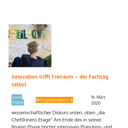
Innovation trifft Freiraum – der Fachtag
selbst
16. März
Event
Fachtag Partizipation & Beteiligung
Projekt
2020
wissenschaftlicher Diskurs unten, oben „die
Chef(Innen)-Etage“ Am Ende des in seiner
finalen Phase höchst intensiven Planungs- und