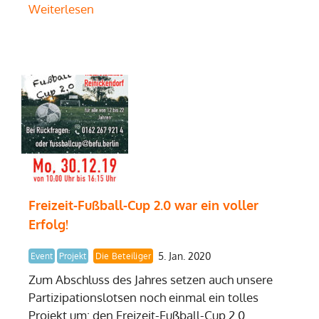
Weiterlesen
Freizeit-Fußball-Cup 2.0 war ein voller
Erfolg!
5. Jan. 2020
Event
Projekt
Die Beteiliger
Zum Abschluss des Jahres setzen auch unsere
Partizipationslotsen noch einmal ein tolles
Projekt um: den Freizeit-Fußball-Cup 2.0.