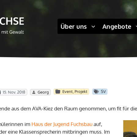
Über uns
Angebote
Event
,
Projekt
SV
15. Nov. 2018
Georg
nde aus dem AVA-Kiez den Raum genommen, um fit für die A
chülerinnen im
Haus der Jugend Fuchsbau
auf,
der eine Klassensprecherin mitbringen muss. Im