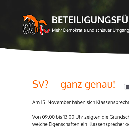
Zum
Inhalt
springen
SV? – ganz genau!
Am 15. November haben sich Klassenspreche
Von 09:00 bis 13:00 Uhr zeigten die Grunds
welche Eigenschaften ein Klassensprecher o