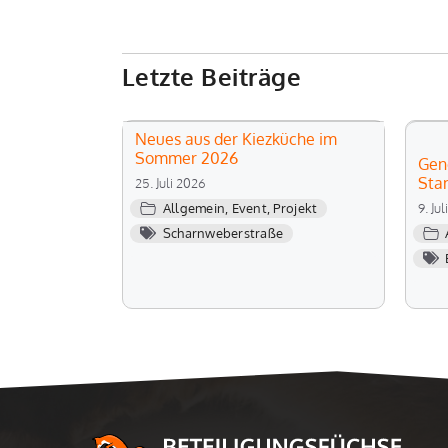
Letzte Beiträge
Neues aus der Kiezküche im
Sommer 2026
Gen
Sta
25. Juli 2026
Allgemein
,
Event
,
Projekt
9. Ju
Scharnweberstraße