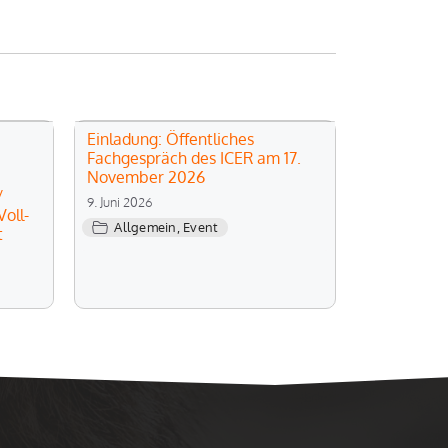
Einladung: Öffentliches
Fachgespräch des ICER am 17.
November 2026
/
9. Juni 2026
oll-
Allgemein
,
Event
t