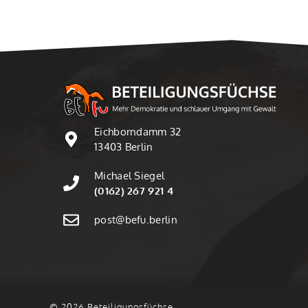
Eichborndamm 32
13403 Berlin
Michael Siegel
(0162) 267 921 4
post@befu.berlin
© 2026 Beteiligungsfüchse