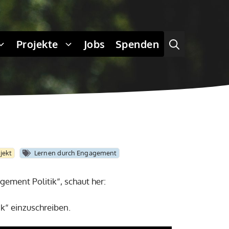
Projekte
Jobs
Spenden
jekt
Lernen durch Engagement
ement Politik“, schaut her:
k“ einzuschreiben.