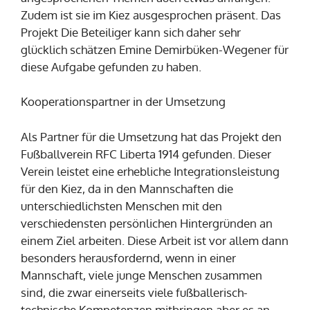
Zudem ist sie im Kiez ausgesprochen präsent. Das
Projekt Die Beteiliger kann sich daher sehr
glücklich schätzen Emine Demirbüken-Wegener für
diese Aufgabe gefunden zu haben.
Kooperationspartner in der Umsetzung
Als Partner für die Umsetzung hat das Projekt den
Fußballverein RFC Liberta 1914 gefunden. Dieser
Verein leistet eine erhebliche Integrationsleistung
für den Kiez, da in den Mannschaften die
unterschiedlichsten Menschen mit den
verschiedensten persönlichen Hintergründen an
einem Ziel arbeiten. Diese Arbeit ist vor allem dann
besonders herausfordernd, wenn in einer
Mannschaft, viele junge Menschen zusammen
sind, die zwar einerseits viele fußballerisch-
technische Kompetenzen mitbringen aber es an