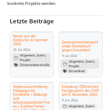
konkrete Projekte werden.
Letzte Beiträge
Neues aus der
Kiezküche im Sommer
Generationenübergreif
2026
ender Stammtisch
25. Juli 2026
gegen Einsamkeit
Allgemein
,
Event
,
9. Juli 2026
Projekt
Allgemein
,
Event
,
Scharnweberstraße
Projekt
Einsamkeit
Stellenausschreibung:
Einladung: Öffentliches
Pädagogische
Fachgespräch des ICER
Fachkräfte / Bildungs-
am 17. November 2026
und
9. Juni 2026
Schulsozialarbeiter*inn
en / Erzieher*innen
Allgemein
,
Event