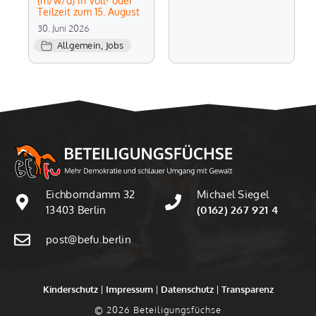
(m/w/d) in Voll- oder
Teilzeit zum 15. August
30. Juni 2026
Allgemein
,
Jobs
Eichborndamm 32
Michael Siegel
13403 Berlin
(0162) 267 921 4
post@befu.berlin
Kinderschutz
|
Impressum
|
Datenschutz
|
Transparenz
© 2026 Beteiligungsfüchse