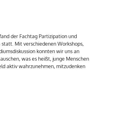
and der Fachtag Partizipation und
n statt. Mit verschiedenen Workshops,
diumsdiskussion konnten wir uns an
auschen, was es heißt, junge Menschen
eld aktiv wahrzunehmen, mitzudenken