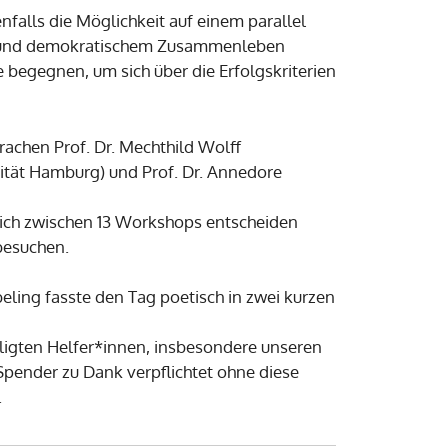
falls die Möglichkeit auf einem parallel
k und demokratischem Zusammenleben
begegnen, um sich über die Erfolgskriterien
achen Prof. Dr. Mechthild Wolff
sität Hamburg) und Prof. Dr. Annedore
sich zwischen 13 Workshops entscheiden
besuchen.
ling fasste den Tag poetisch in zwei kurzen
ligten Helfer*innen, insbesondere unseren
pender zu Dank verpflichtet ohne diese
.