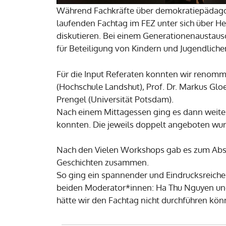
Während Fachkräfte über demokratiepädagogi
laufenden Fachtag im FEZ unter sich übe
diskutieren. Bei einem Generationenaustaus
für Beteiligung von Kindern und Jugendlich
Für die Input Referaten konnten wir renomm
(Hochschule Landshut), Prof. Dr. Markus Glo
Prengel (Universität Potsdam).
Nach einem Mittagessen ging es dann weite
konnten. Die jeweils doppelt angeboten wu
Nach den Vielen Workshops gab es zum Absch
Geschichten zusammen.
So ging ein spannender und Eindrucksreiche
beiden Moderator*innen: Ha Thu Nguyen und 
hätte wir den Fachtag nicht durchführen kön