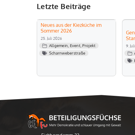
Letzte Beiträge
Neues aus der Kiezküche im
Sommer 2026
Gen
Sta
25. Juli 2026
Allgemein
,
Event
,
Projekt
9. Ju
Scharnweberstraße