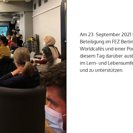
Am 23. September 2021 f
Beteiligung im FEZ Berli
Worldcafés und einer Po
diesem Tag darüber aust
im Lern- und Lebensumf
und zu unterstützen.