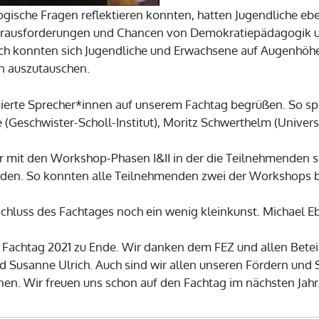
sche Fragen reflektieren konnten, hatten Jugendliche eben
r Herausforderungen und Chancen von Demokratiepädagogi
ch konnten sich Jugendliche und Erwachsene auf Augenhöhe 
en auszutauschen.
ierte Sprecher*innen auf unserem Fachtag begrüßen. So spr
e (Geschwister-Scholl-Institut), Moritz Schwerthelm (Univer
r mit den Workshop-Phasen I&II in der die Teilnehmenden 
rden. So konnten alle Teilnehmenden zwei der Workshops 
luss des Fachtages noch ein wenig kleinkunst. Michael Ebe
 Fachtag 2021 zu Ende. Wir danken dem FEZ und allen Betei
Susanne Ulrich. Auch sind wir allen unseren Fördern und S
nen. Wir freuen uns schon auf den Fachtag im nächsten Jahr