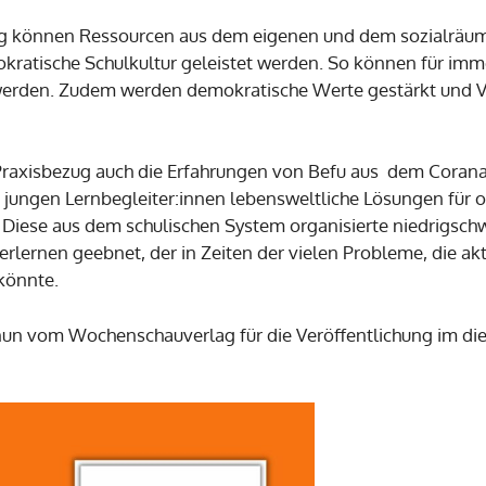
g können Ressourcen aus dem eigenen und dem sozialräum
okratische Schulkultur geleistet werden. So können für im
erden. Zudem werden demokratische Werte gestärkt und Vo
Praxisbezug auch die Erfahrungen von Befu aus dem Corana
it jungen Lernbegleiter:innen lebensweltliche Lösungen für 
Diese aus dem schulischen System organisierte niedrigschwel
erlernen geebnet, der in Zeiten der vielen Probleme, die ak
könnte.
 nun vom Wochenschauverlag für die Veröffentlichung im d