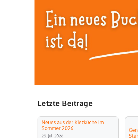
Letzte Beiträge
Neues aus der Kiezküche im
Sommer 2026
Gen
Sta
25. Juli 2026