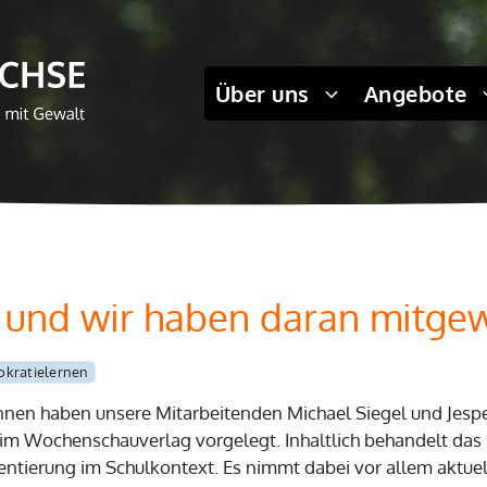
Über uns
Angebote
a und wir haben daran mitgew
kratielernen
nen haben unsere Mitarbeitenden Michael Siegel und Jesp
m Wochenschauverlag vorgelegt. Inhaltlich behandelt das
tierung im Schulkontext. Es nimmt dabei vor allem aktuel