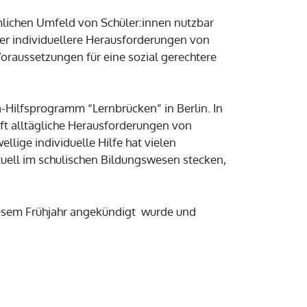
lichen Umfeld von Schüler:innen nutzbar
mer individuellere Herausforderungen von
raussetzungen für eine sozial gerechtere
-Hilfsprogramm “Lernbrücken” in Berlin. In
oft alltägliche Herausforderungen von
lige individuelle Hilfe hat vielen
tuell im schulischen Bildungswesen stecken,
iesem Frühjahr angekündigt wurde und