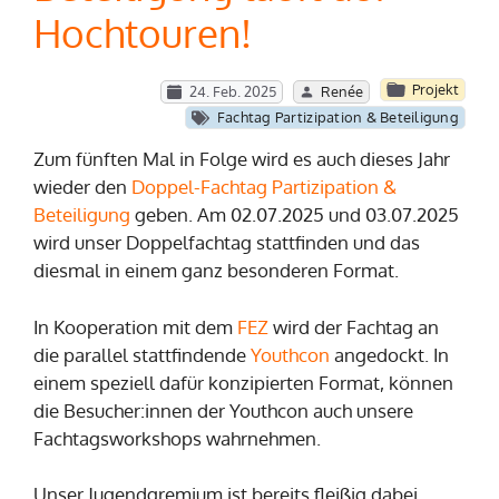
Hochtouren!
Projekt
24. Feb. 2025
Renée
Fachtag Partizipation & Beteiligung
Zum fünften Mal in Folge wird es auch dieses Jahr
wieder den
Doppel-Fachtag Partizipation &
Beteiligung
geben. Am 02.07.2025 und 03.07.2025
wird unser Doppelfachtag stattfinden und das
diesmal in einem ganz besonderen Format.
In Kooperation mit dem
FEZ
wird der Fachtag an
die parallel stattfindende
Youthcon
angedockt. In
einem speziell dafür konzipierten Format, können
die Besucher:innen der Youthcon auch unsere
Fachtagsworkshops wahrnehmen.
Unser Jugendgremium ist bereits fleißig dabei