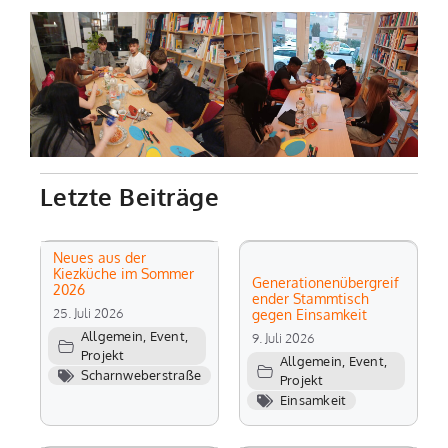
Letzte Beiträge
Neues aus der
Kiezküche im Sommer
Generationenübergreif
2026
ender Stammtisch
25. Juli 2026
gegen Einsamkeit
Allgemein
,
Event
,
9. Juli 2026
Projekt
Allgemein
,
Event
,
Scharnweberstraße
Projekt
Einsamkeit