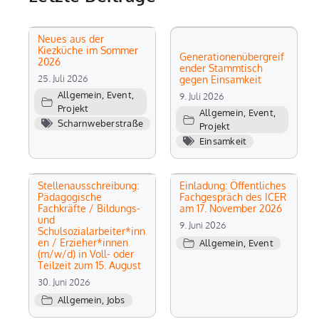
Neues aus der
Kiezküche im Sommer
Generationenübergreif
2026
ender Stammtisch
25. Juli 2026
gegen Einsamkeit
Allgemein
,
Event
,
9. Juli 2026
Projekt
Allgemein
,
Event
,
Scharnweberstraße
Projekt
Einsamkeit
Stellenausschreibung:
Einladung: Öffentliches
Pädagogische
Fachgespräch des ICER
Fachkräfte / Bildungs-
am 17. November 2026
und
9. Juni 2026
Schulsozialarbeiter*inn
en / Erzieher*innen
Allgemein
,
Event
(m/w/d) in Voll- oder
Teilzeit zum 15. August
30. Juni 2026
Allgemein
,
Jobs