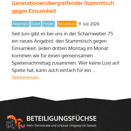
Generationenübergreifender Stammtisch
gegen Einsamkeit
9. Juli 2026
Allgemein
Event
Projekt
Einsamkeit
Seit Juni gibt es bei uns in der Scharnweber 75
ein neues Angebot: den Stammtisch gegen
Einsamkeit. Jeden dritten Montag im Monat
kommen wir für einen gemeinsamen
Spielenachmittag zusammen. Wer keine Lust auf
Spiele hat, kann auch einfach für ein …
Weiterlesen