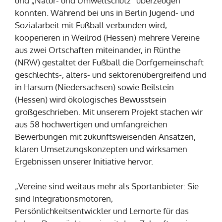
und „Natur- und Umweltschutz“ überzeugen
konnten. Während bei uns in Berlin Jugend- und
Sozialarbeit mit Fußball verbunden wird,
kooperieren in Weilrod (Hessen) mehrere Vereine
aus zwei Ortschaften miteinander, in Rünthe
(NRW) gestaltet der Fußball die Dorfgemeinschaft
geschlechts-, alters- und sektorenübergreifend und
in Harsum (Niedersachsen) sowie Beilstein
(Hessen) wird ökologisches Bewusstsein
großgeschrieben. Mit unserem Projekt stachen wir
aus 58 hochwertigen und umfangreichen
Bewerbungen mit zukunftsweisenden Ansätzen,
klaren Umsetzungskonzepten und wirksamen
Ergebnissen unserer Initiative hervor.
„Vereine sind weitaus mehr als Sportanbieter: Sie
sind Integrationsmotoren,
Persönlichkeitsentwickler und Lernorte für das