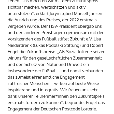
Leben. Das möchten wir mit dem Zukunftspreis
sichtbar machen, wertschätzen und aktiv
unterstützen“, erklärt Jurymitglied Marcell Jansen
die Ausrichtung des Preises, der 2022 erstmals
vergeben wurde. Der HSV-Präsident übergab uns
und den anderen Preisträgern gemeinsam mit der
Vorsitzenden des Fußball stiftet Zukunft e.V. Lisa
Niederdrenk (Lukas Podolski Stiftung) und Robert
Engel die Zukunftspreise. „Als Soziallotterie setzen
wir uns für den gesellschaftlichen Zusammenhalt
und den Schutz von Natur und Umwelt ein.
Insbesondere der Fußball – und damit verbunden
das zumeist ehrenamtliche Engagement
zahlreicher Menschen – wirken auf beste Weise
inspirierend und integrativ. Wir freuen uns sehr,
dank unserer Teilnehmer*innen den Zukunftspreis
erstmals fördern zu können“, begründet Engel das
Engagement der Deutschen Postcode Lotterie.