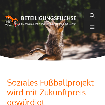
Zum
Inhalt
springen
Men
Soziales Fußballprojekt
wird mit Zukunftpreis
gewürdigt