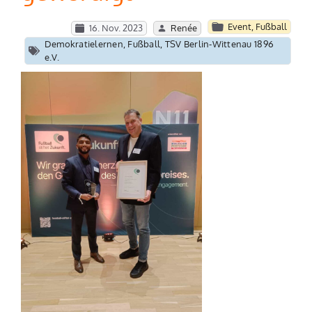
Event
,
Fußball
16. Nov. 2023
Renée
Demokratielernen
,
Fußball
,
TSV Berlin-Wittenau 1896
e.V.