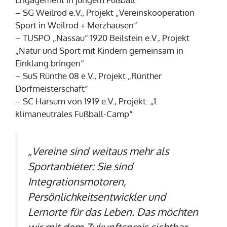
– SG Weilrod e.V., Projekt „Vereinskooperation
Sport in Weilrod + Merzhausen“
– TUSPO „Nassau“ 1920 Beilstein e.V., Projekt
„Natur und Sport mit Kindern gemeinsam in
Einklang bringen“
– SuS Rünthe 08 e.V., Projekt „Rünther
Dorfmeisterschaft“
– SC Harsum von 1919 e.V., Projekt: „1.
klimaneutrales Fußball-Camp“
„Vereine sind weitaus mehr als
Sportanbieter: Sie sind
Integrationsmotoren,
Persönlichkeitsentwickler und
Lernorte für das Leben. Das möchten
wir mit dem Zukunftspreis sichtbar