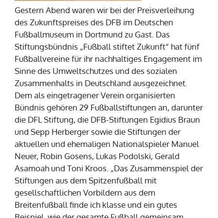
Gestern Abend waren wir bei der Preisverleihung
des Zukunftspreises des DFB im Deutschen
Fußballmuseum in Dortmund zu Gast. Das
Stiftungsbündnis „Fußball stiftet Zukunft“ hat fünf
Fußballvereine für ihr nachhaltiges Engagement im
Sinne des Umweltschutzes und des sozialen
Zusammenhalts in Deutschland ausgezeichnet.
Dem als eingetragener Verein organisierten
Bündnis gehören 29 Fußballstiftungen an, darunter
die DFL Stiftung, die DFB-Stiftungen Egidius Braun
und Sepp Herberger sowie die Stiftungen der
aktuellen und ehemaligen Nationalspieler Manuel
Neuer, Robin Gosens, Lukas Podolski, Gerald
Asamoah und Toni Kroos. „Das Zusammenspiel der
Stiftungen aus dem Spitzenfußball mit
gesellschaftlichen Vorbildern aus dem
Breitenfußball finde ich klasse und ein gutes
Beispiel, wie der gesamte Fußball gemeinsam