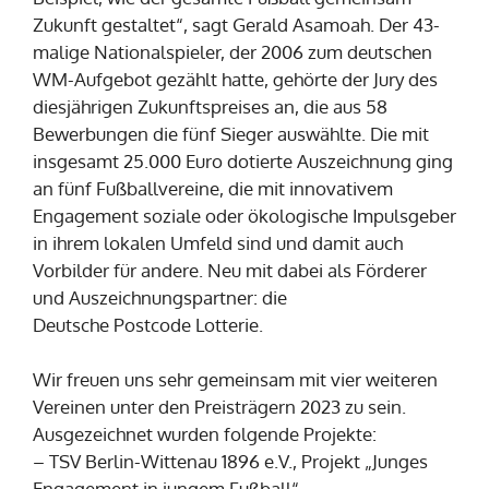
Zukunft gestaltet“, sagt Gerald Asamoah. Der 43-
malige Nationalspieler, der 2006 zum deutschen
WM-Aufgebot gezählt hatte, gehörte der Jury des
diesjährigen Zukunftspreises an, die aus 58
Bewerbungen die fünf Sieger auswählte. Die mit
insgesamt 25.000 Euro dotierte Auszeichnung ging
an fünf Fußballvereine, die mit innovativem
Engagement soziale oder ökologische Impulsgeber
in ihrem lokalen Umfeld sind und damit auch
Vorbilder für andere. Neu mit dabei als Förderer
und Auszeichnungspartner: die
Deutsche Postcode Lotterie.
Wir freuen uns sehr gemeinsam mit vier weiteren
Vereinen unter den Preisträgern 2023 zu sein.
Ausgezeichnet wurden folgende Projekte:
– TSV Berlin-Wittenau 1896 e.V., Projekt „Junges
Engagement in jungem Fußball“