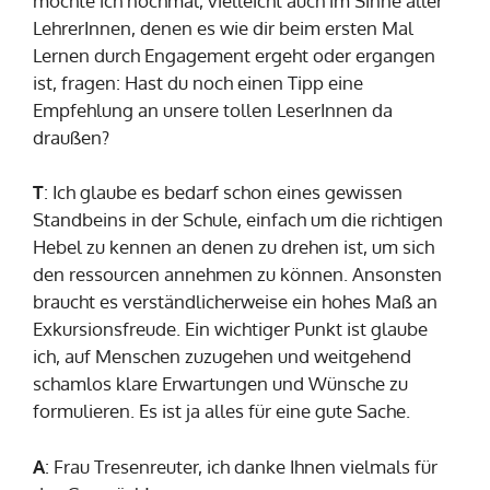
möchte ich nochmal, vielleicht auch im Sinne aller
LehrerInnen, denen es wie dir beim ersten Mal
Lernen durch Engagement ergeht oder ergangen
ist, fragen: Hast du noch einen Tipp eine
Empfehlung an unsere tollen LeserInnen da
draußen?
T
: Ich glaube es bedarf schon eines gewissen
Standbeins in der Schule, einfach um die richtigen
Hebel zu kennen an denen zu drehen ist, um sich
den ressourcen annehmen zu können. Ansonsten
braucht es verständlicherweise ein hohes Maß an
Exkursionsfreude. Ein wichtiger Punkt ist glaube
ich, auf Menschen zuzugehen und weitgehend
schamlos klare Erwartungen und Wünsche zu
formulieren. Es ist ja alles für eine gute Sache.
A
: Frau Tresenreuter, ich danke Ihnen vielmals für