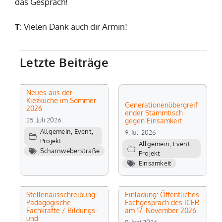
das Gespräch!
T
: Vielen Dank auch dir Armin!
Letzte Beiträge
Neues aus der
Kiezküche im Sommer
Generationenübergreif
2026
ender Stammtisch
25. Juli 2026
gegen Einsamkeit
Allgemein
,
Event
,
9. Juli 2026
Projekt
Allgemein
,
Event
,
Scharnweberstraße
Projekt
Einsamkeit
Stellenausschreibung:
Einladung: Öffentliches
Pädagogische
Fachgespräch des ICER
Fachkräfte / Bildungs-
am 17. November 2026
und
9. Juni 2026