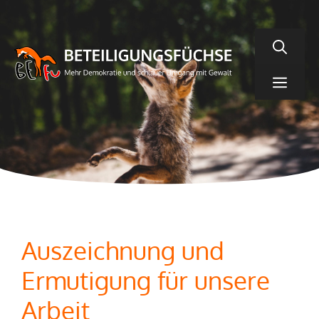
Zum
Inhalt
springen
Men
Auszeichnung und
Ermutigung für unsere
Arbeit