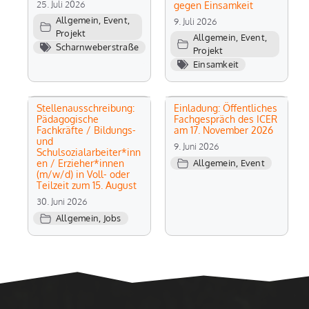
25. Juli 2026
gegen Einsamkeit
Allgemein
,
Event
,
9. Juli 2026
Projekt
Allgemein
,
Event
,
Scharnweberstraße
Projekt
Einsamkeit
Stellenausschreibung:
Einladung: Öffentliches
Pädagogische
Fachgespräch des ICER
Fachkräfte / Bildungs-
am 17. November 2026
und
9. Juni 2026
Schulsozialarbeiter*inn
en / Erzieher*innen
Allgemein
,
Event
(m/w/d) in Voll- oder
Teilzeit zum 15. August
30. Juni 2026
Allgemein
,
Jobs