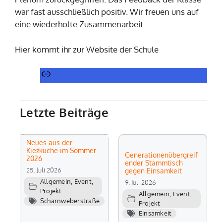
war fast ausschließlich positiv. Wir freuen uns auf
eine wiederholte Zusammenarbeit.
Hier kommt ihr zur Website der Schule
Link
Letzte Beiträge
Neues aus der
Kiezküche im Sommer
Generationenübergreif
2026
ender Stammtisch
25. Juli 2026
gegen Einsamkeit
Allgemein
,
Event
,
9. Juli 2026
Projekt
Allgemein
,
Event
,
Scharnweberstraße
Projekt
Einsamkeit