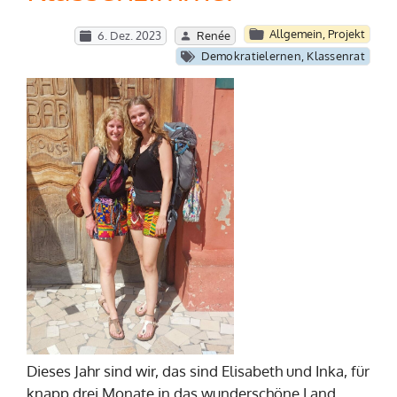
Allgemein
,
Projekt
6. Dez. 2023
Renée
Demokratielernen
,
Klassenrat
Dieses Jahr sind wir, das sind Elisabeth und Inka, für
knapp drei Monate in das wunderschöne Land