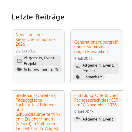
Letzte Beiträge
Neues aus der
Kiezküche im Sommer
Generationenübergreif
2026
ender Stammtisch
25. Juli 2026
gegen Einsamkeit
Allgemein
,
Event
,
9. Juli 2026
Projekt
Allgemein
,
Event
,
Scharnweberstraße
Projekt
Einsamkeit
Stellenausschreibung:
Einladung: Öffentliches
Pädagogische
Fachgespräch des ICER
Fachkräfte / Bildungs-
am 17. November 2026
und
9. Juni 2026
Schulsozialarbeiter*inn
en / Erzieher*innen
Allgemein
,
Event
(m/w/d) in Voll- oder
Teilzeit zum 15. August