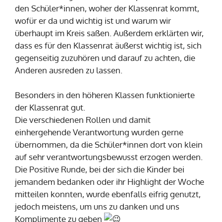
den Schüler*innen, woher der Klassenrat kommt,
wofür er da und wichtig ist und warum wir
überhaupt im Kreis saßen. Außerdem erklärten wir,
dass es für den Klassenrat äußerst wichtig ist, sich
gegenseitig zuzuhören und darauf zu achten, die
Anderen ausreden zu lassen.
Besonders in den höheren Klassen funktionierte
der Klassenrat gut.
Die verschiedenen Rollen und damit
einhergehende Verantwortung wurden gerne
übernommen, da die Schüler*innen dort von klein
auf sehr verantwortungsbewusst erzogen werden.
Die Positive Runde, bei der sich die Kinder bei
jemandem bedanken oder ihr Highlight der Woche
mitteilen konnten, wurde ebenfalls eifrig genutzt,
jedoch meistens, um uns zu danken und uns
Komplimente zu geben