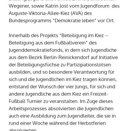
Wegener, sowie Katrin Jost vom Jugendforum des
Auguste-Viktoria-Allee-Kiez (AVA) des
Bundesprogramms “Demokratie leben” vor Ort.
Innerhalb des Projekts “Beteiligung im Kiez –
Beteiligung aus dem Fußballverein” des
Jugenddemokratiefonds, in dem sich Jugendliche
aus dem Bezirk Berlin-Reinickendorf auf Initiative
der Beteiligungsfüchse zu Partizipationslotsen
ausbilden, und so besondere Verantwortung für
sich und die Jugendlichen im Kiez tragen können,
entstand der Wunsch der vier Jungs, für sich und
andere Jugendliche aus dem Kiez ein Freizeit-
Fußball Turnier zu veranstalten. Im Zuge dieses
Arbeitsprozesses absolvierten die Jugendlichen
auch eine Ausbildung zum Jugendleiter, die sie in
rund einer Woche während der Herbstferien
absolvierten.