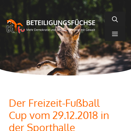
Zum
Inhalt
springen
Men
Der Freizeit-Fußball
Cup vom 29.12.2018 in
der Sporthalle