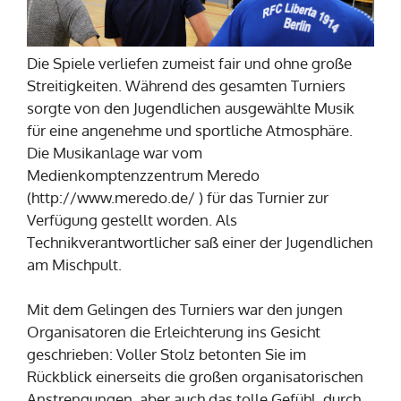
Die Spiele verliefen zumeist fair und ohne große
Streitigkeiten. Während des gesamten Turniers
sorgte von den Jugendlichen ausgewählte Musik
für eine angenehme und sportliche Atmosphäre.
Die Musikanlage war vom
Medienkomptenzzentrum Meredo
(http://www.meredo.de/ ) für das Turnier zur
Verfügung gestellt worden. Als
Technikverantwortlicher saß einer der Jugendlichen
am Mischpult.
Mit dem Gelingen des Turniers war den jungen
Organisatoren die Erleichterung ins Gesicht
geschrieben: Voller Stolz betonten Sie im
Rückblick einerseits die großen organisatorischen
Anstrengungen, aber auch das tolle Gefühl, durch