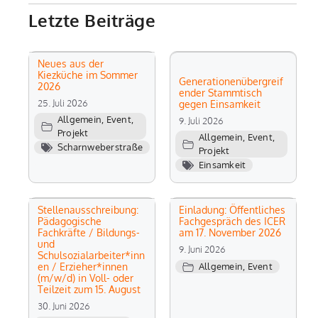
Letzte Beiträge
Neues aus der
Kiezküche im Sommer
Generationenübergreif
2026
ender Stammtisch
25. Juli 2026
gegen Einsamkeit
Allgemein
,
Event
,
9. Juli 2026
Projekt
Allgemein
,
Event
,
Scharnweberstraße
Projekt
Einsamkeit
Stellenausschreibung:
Einladung: Öffentliches
Pädagogische
Fachgespräch des ICER
Fachkräfte / Bildungs-
am 17. November 2026
und
9. Juni 2026
Schulsozialarbeiter*inn
en / Erzieher*innen
Allgemein
,
Event
(m/w/d) in Voll- oder
Teilzeit zum 15. August
30. Juni 2026