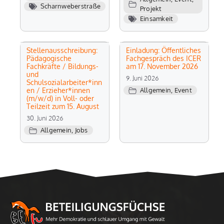
Scharnweberstraße
Projekt
Einsamkeit
Stellenausschreibung:
Einladung: Öffentliches
Pädagogische
Fachgespräch des ICER
Fachkräfte / Bildungs-
am 17. November 2026
und
9. Juni 2026
Schulsozialarbeiter*inn
en / Erzieher*innen
Allgemein
,
Event
(m/w/d) in Voll- oder
Teilzeit zum 15. August
30. Juni 2026
Allgemein
,
Jobs