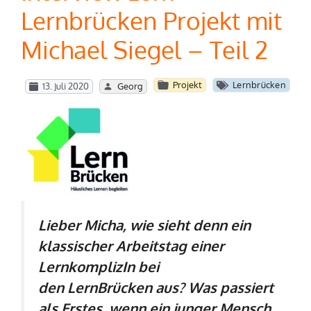
Lernbrücken Projekt mit
Michael Siegel – Teil 2
Projekt
Lernbrücken
13. Juli 2020
Georg
Lieber Micha, wie sieht denn ein
klassischer Arbeitstag einer
LernkomplizIn bei
den LernBrücken aus? Was passiert
als Erstes, wenn ein junger Mensch