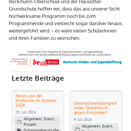
Beckmann-Oberschule und der Hausotter-
Grundschule hoffen wir, dass das aus unserer Sicht
hochwirksame Programm noch bis zum
Programmende und vielleicht sogar darüber hinaus
weitergeführt wird – es wäre vielen SchülerInnen
und ihren Familien zu wünschen.
Letzte Beiträge
Neues aus der
Kiezküche im Sommer
Generationenübergreif
2026
ender Stammtisch
25. Juli 2026
gegen Einsamkeit
Allgemein
,
Event
,
9. Juli 2026
Projekt
Allgemein
,
Event
,
Scharnweberstraße