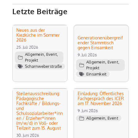
Letzte Beiträge
Neues aus der
Kiezküche im Sommer
Generationenübergreif
2026
ender Stammtisch
25. Juli 2026
gegen Einsamkeit
Allgemein
,
Event
,
9. Juli 2026
Projekt
Allgemein
,
Event
,
Scharnweberstraße
Projekt
Einsamkeit
Stellenausschreibung:
Einladung: Öffentliches
Pädagogische
Fachgespräch des ICER
Fachkräfte / Bildungs-
am 17. November 2026
und
9. Juni 2026
Schulsozialarbeiter*inn
en / Erzieher*innen
Allgemein
,
Event
(m/w/d) in Voll- oder
Teilzeit zum 15. August
30. Juni 2026