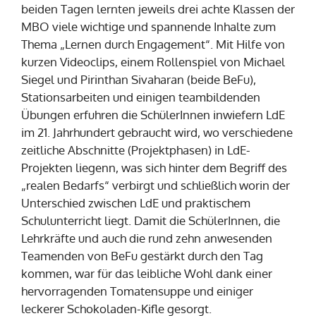
beiden Tagen lernten jeweils drei achte Klassen der
MBO viele wichtige und spannende Inhalte zum
Thema „Lernen durch Engagement“. Mit Hilfe von
kurzen Videoclips, einem Rollenspiel von Michael
Siegel und Pirinthan Sivaharan (beide BeFu),
Stationsarbeiten und einigen teambildenden
Übungen erfuhren die SchülerInnen inwiefern LdE
im 21. Jahrhundert gebraucht wird, wo verschiedene
zeitliche Abschnitte (Projektphasen) in LdE-
Projekten liegenn, was sich hinter dem Begriff des
„realen Bedarfs“ verbirgt und schließlich worin der
Unterschied zwischen LdE und praktischem
Schulunterricht liegt. Damit die SchülerInnen, die
Lehrkräfte und auch die rund zehn anwesenden
Teamenden von BeFu gestärkt durch den Tag
kommen, war für das leibliche Wohl dank einer
hervorragenden Tomatensuppe und einiger
leckerer Schokoladen-Kifle gesorgt.