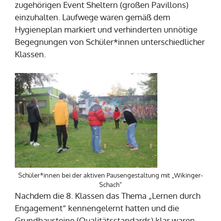
zugehörigen Event Sheltern (großen Pavillons)
einzuhalten. Laufwege waren gemäß dem
Hygieneplan markiert und verhinderten unnötige
Begegnungen von Schüler*innen unterschiedlicher
Klassen.
Schüler*innen bei der aktiven Pausengestaltung mit „Wikinger-
Schach“
Nachdem die 8. Klassen das Thema „Lernen durch
Engagement“ kennengelernt hatten und die
Grundbausteine (Qualitätsstandards) klar waren,