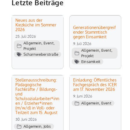
Letzte Beiträge
Neues aus der
Kiezküche im Sommer
Generationenübergreif
2026
ender Stammtisch
25. Juli 2026
gegen Einsamkeit
Allgemein
,
Event
,
9. Juli 2026
Projekt
Allgemein
,
Event
,
Scharnweberstraße
Projekt
Einsamkeit
Stellenausschreibung:
Einladung: Öffentliches
Pädagogische
Fachgespräch des ICER
Fachkräfte / Bildungs-
am 17. November 2026
und
9. Juni 2026
Schulsozialarbeiter*inn
en / Erzieher*innen
Allgemein
,
Event
(m/w/d) in Voll- oder
Teilzeit zum 15. August
30. Juni 2026
Allgemein
,
Jobs