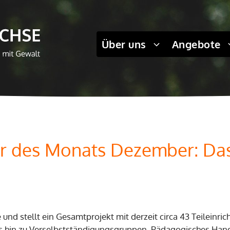
Über uns
Angebote
r des Monats Dezember: Das
 und stellt ein Gesamtprojekt mit derzeit circa 43 Teileinri
 hin zu Verselbstständigungsgruppen. Pädagogisches Hand