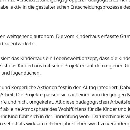
abei aktiv in die gestalterischen Entscheidungsprozesse de
ten weitgehend autonom. Die vom Kinderhaus erfasste Grund
d zu entwickeln.
isiert das Kinderhaus ein Lebensweltkonzept, dass die Kinde
iv ist das Kinderhaus mit seine Projekten auf dem eigenen 
r und Jugendlichen.
und körperliche Aktionen fest in den Alltag integriert. Dab
Arbeit: Die Projekte passen sich auf einen von den junge
arfe und nicht umgekehrt. All diese pädagogischen Arbeitsf
 ab, eine Atmosphäre des Wohlfühlens für die Kinder und Ju
 Ihr Kind fühlt sich in der Einrichtung wohl. Darüberhinaus 
selbst als wirksam erleben, ihre Lebenswelt zu verändern,