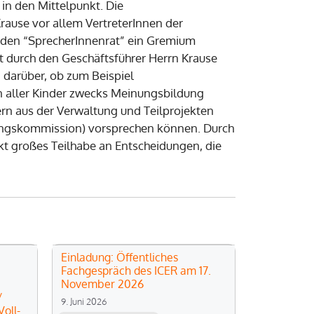
in den Mittelpunkt. Die
ause vor allem VertreterInnen der
h den “SprecherInnenrat” ein Gremium
rt durch den Geschäftsführer Herrn Krause
darüber, ob zum Beispiel
n aller Kinder zwecks Meinungsbildung
ern aus der Verwaltung und Teilprojekten
rungskommission) vorsprechen können. Durch
t großes Teilhabe an Entscheidungen, die
Einladung: Öffentliches
Fachgespräch des ICER am 17.
November 2026
/
9. Juni 2026
oll-