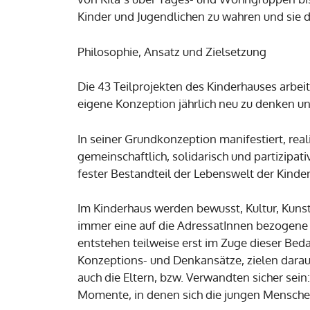
Kinder und Jugendlichen zu wahren und sie d
Philosophie, Ansatz und Zielsetzung
Die 43 Teilprojekten des Kinderhauses arbei
eigene Konzeption jährlich neu zu denken un
In seiner Grundkonzeption manifestiert, real
gemeinschaftlich, solidarisch und partizipat
fester Bestandteil der Lebenswelt der Kinde
Im Kinderhaus werden bewusst, Kultur, Kunst 
immer eine auf die AdressatInnen bezogene 
entstehen teilweise erst im Zuge dieser Bed
Konzeptions- und Denkansätze, zielen darauf
auch die Eltern, bzw. Verwandten sicher sein:
Momente, in denen sich die jungen Menschen 