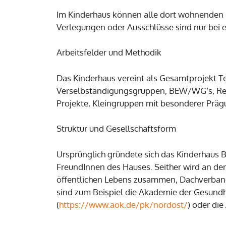
Im Kinderhaus können alle dort wohnenden Ki
Verlegungen oder Ausschlüsse sind nur bei 
Arbeitsfelder und Methodik
Das Kinderhaus vereint als Gesamtprojekt T
Verselbständigungsgruppen, BEW/WG’s, Reg
Projekte, Kleingruppen mit besonderer Präg
Struktur und Gesellschaftsform
Ursprünglich gründete sich das Kinderhaus B
FreundInnen des Hauses. Seither wird an de
öffentlichen Lebens zusammen, Dachverband
sind zum Beispiel die Akademie der Gesundhe
(
https://www.aok.de/pk/nordost/
) oder di