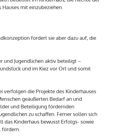
s Hauses mit einzubeziehen.
konzeption fordert sie aber dazu auf, die
r und Jugendlichen aktiv beteiligt –
Grundstück und im Kiez vor Ort und somit
ei verfolgen die Projekte des Kinderhauses
n Menschen geäußerten Bedarf an und
elder und Beteiligung fördernden
gendlichen zu schaffen. Ferner sollen sich
will das Kinderhaus bewusst Erfolgs- sowie
 fördern.