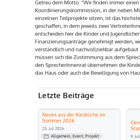
Getreu dem Motto: “Wir finden immer einen W
Koordinierungskommission, in der neben Mit
einzelnen Teilprojekte sitzen, ist das höch
geschaffen, in dem jeweils zwei VertreterIn
entscheiden hier die Kinder und Jugendlich
Finanzierungsanträge genehmigt werden, wo
verständlich und nachvollziehbar aufgebaut 
müssen sich die Zustimmung aus dem Sprech
den SprecherInnenrat übernehmen die Kinder
das Haus oder auch die Bewilligung von Haus
Letzte Beiträge
Neues aus der Kiezküche im
Sommer 2026
Gen
Sta
25. Juli 2026
Allgemein
,
Event
,
Projekt
9. Ju