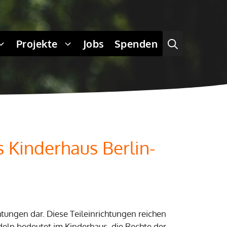
Projekte
Jobs
Spenden
 Kinderhaus Berlin-
chtungen dar. Diese Teileinrichtungen reichen
eln bedeutet im Kinderhaus, die Rechte der