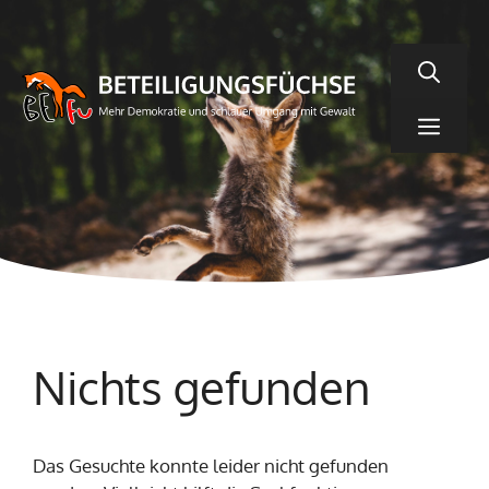
Zum
Inhalt
springen
Men
Nichts gefunden
Das Gesuchte konnte leider nicht gefunden