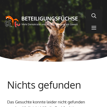
Zum
Inhalt
springen
Men
Nichts gefunden
Das Gesuchte konnte leider nicht gefunden