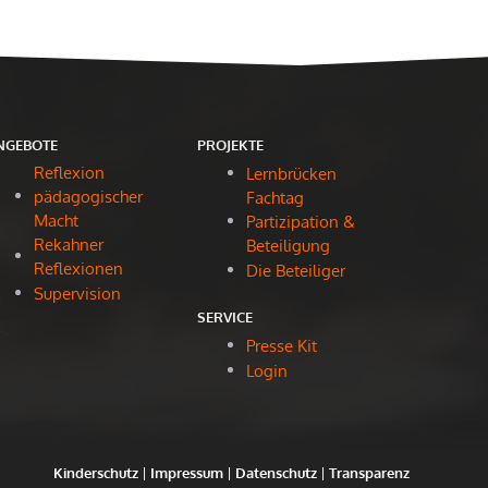
NGEBOTE
PROJEKTE
Reflexion
Lernbrücken
pädagogischer
Fachtag
Macht
Partizipation &
Rekahner
Beteiligung
Reflexionen
Die Beteiliger
Supervision
SERVICE
Presse Kit
Login
Kinderschutz
|
Impressum
|
Datenschutz
|
Transparenz