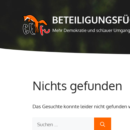
Zum
Inhalt
springen
Nichts gefunden
Das Gesuchte konnte leider nicht gefunden we
Suchen
nach: