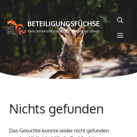
Zum
Inhalt
springen
Men
Nichts gefunden
Das Gesuchte konnte leider nicht gefunden