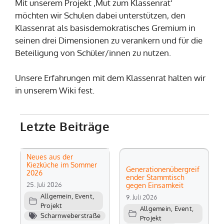
Mit unserem Projekt ‚Mut zum Klassenrat‘
möchten wir Schulen dabei unterstützen, den
Klassenrat als basisdemokratisches Gremium in
seinen drei Dimensionen zu verankern und für die
Beteiligung von Schüler/innen zu nutzen.
Unsere Erfahrungen mit dem Klassenrat halten wir
in unserem Wiki fest.
Letzte Beiträge
Neues aus der
Kiezküche im Sommer
Generationenübergreif
2026
ender Stammtisch
25. Juli 2026
gegen Einsamkeit
Allgemein
,
Event
,
9. Juli 2026
Projekt
Allgemein
,
Event
,
Scharnweberstraße
Projekt