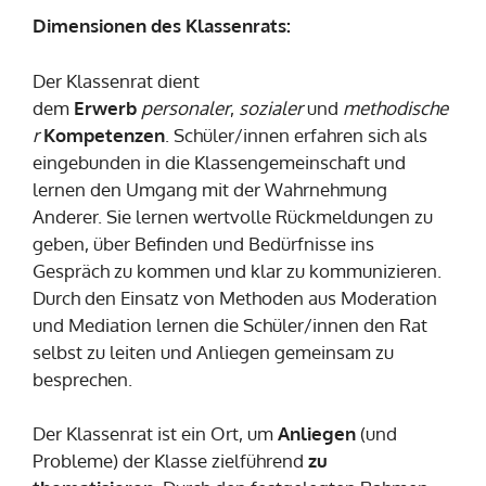
Dimensionen des Klassenrats:
Der Klassenrat dient
dem
Erwerb
personaler
,
sozialer
und
methodische
r
Kompetenzen
. Schüler/innen erfahren sich als
eingebunden in die Klassengemeinschaft und
lernen den Umgang mit der Wahrnehmung
Anderer. Sie lernen wertvolle Rückmeldungen zu
geben, über Befinden und Bedürfnisse ins
Gespräch zu kommen und klar zu kommunizieren.
Durch den Einsatz von Methoden aus Moderation
und Mediation lernen die Schüler/innen den Rat
selbst zu leiten und Anliegen gemeinsam zu
besprechen.
Der Klassenrat ist ein Ort, um
Anliegen
(und
Probleme) der Klasse zielführend
zu