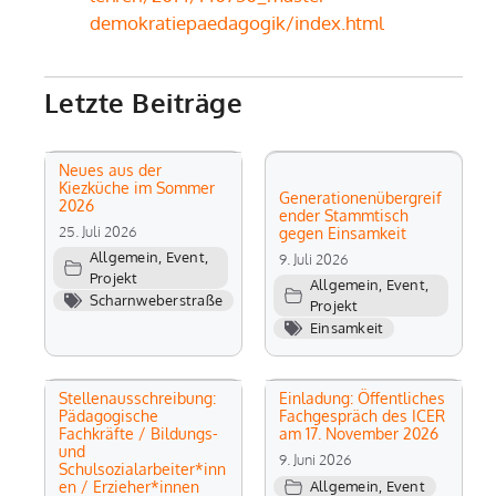
demokratiepaedagogik/index.html
Letzte Beiträge
Neues aus der
Kiezküche im Sommer
Generationenübergreif
2026
ender Stammtisch
25. Juli 2026
gegen Einsamkeit
Allgemein
,
Event
,
9. Juli 2026
Projekt
Allgemein
,
Event
,
Scharnweberstraße
Projekt
Einsamkeit
Stellenausschreibung:
Einladung: Öffentliches
Pädagogische
Fachgespräch des ICER
Fachkräfte / Bildungs-
am 17. November 2026
und
9. Juni 2026
Schulsozialarbeiter*inn
en / Erzieher*innen
Allgemein
,
Event