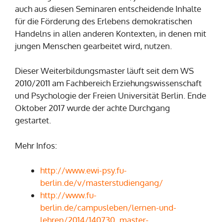
auch aus diesen Seminaren entscheidende Inhalte
für die Förderung des Erlebens demokratischen
Handelns in allen anderen Kontexten, in denen mit
jungen Menschen gearbeitet wird, nutzen.
Dieser Weiterbildungsmaster läuft seit dem WS
2010/2011 am Fachbereich Erziehungswissenschaft
und Psychologie der Freien Universität Berlin. Ende
Oktober 2017 wurde der achte Durchgang
gestartet.
Mehr Infos:
http://www.ewi-psy.fu-
berlin.de/v/masterstudiengang/
http://www.fu-
berlin.de/campusleben/lernen-und-
lehren/2014/140730_master-